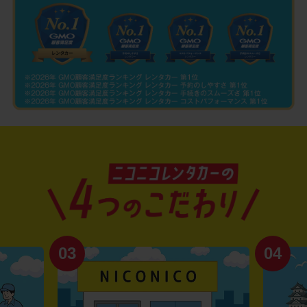
03
04