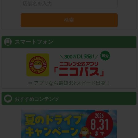
検索
スマートフォン
⇒ アプリなら最短3分スピード出発！
おすすめコンテンツ