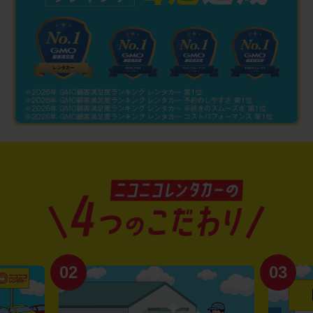
02
03