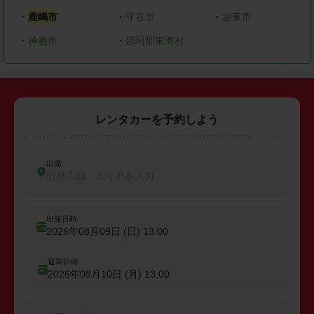
・
鹿嶋市
・
守谷市
・
坂東市
・
神栖市
・
那珂郡東海村
レンタカーを予約しよう
出発
出発店舗、エリアを入力
出発日時
2026年08月09日 (日)
13:00
返却日時
2026年08月10日 (月)
13:00