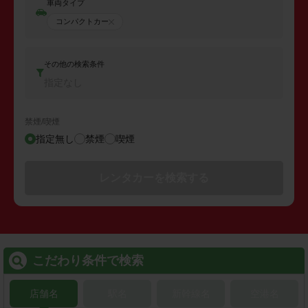
車両タイプ
コンパクトカー
その他の検索条件
指定なし
禁煙/喫煙
指定無し
禁煙
喫煙
レンタカーを検索する
こだわり条件で検索
店舗名
駅名
新幹線名
空港名