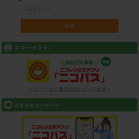
検索
スマートフォン
⇒ アプリなら最短3分スピード出発！
おすすめコンテンツ