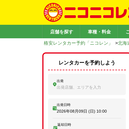
店舗を探す
車種・料金
格安レンタカー予約「ニコレン」
>
北海
レンタカーを予約しよう
出発
出発店舗、エリアを入力
出発日時
2026年08月09日 (日)
10:00
返却日時