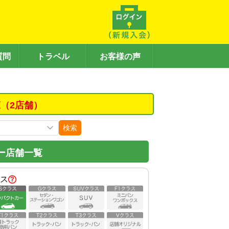
質問
トラベル
お客様の声
（2店舗）
検索
ー店舗一覧
ス