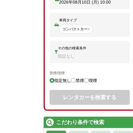
2026年08月10日 (月)
10:00
車両タイプ
コンパクトカー
その他の検索条件
指定なし
禁煙/喫煙
指定無し
禁煙
喫煙
レンタカーを検索する
こだわり条件で検索