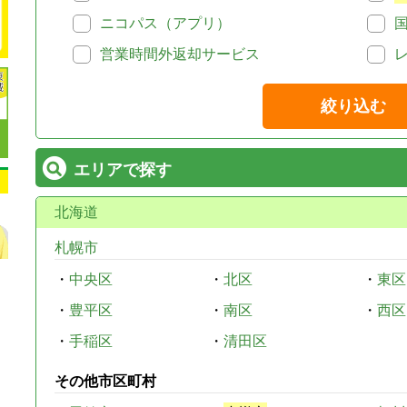
ニコパス（アプリ）
営業時間外返却サービス
絞り込む
エリアで探す
北海道
札幌市
・
中央区
・
北区
・
東区
・
豊平区
・
南区
・
西区
・
手稲区
・
清田区
その他市区町村