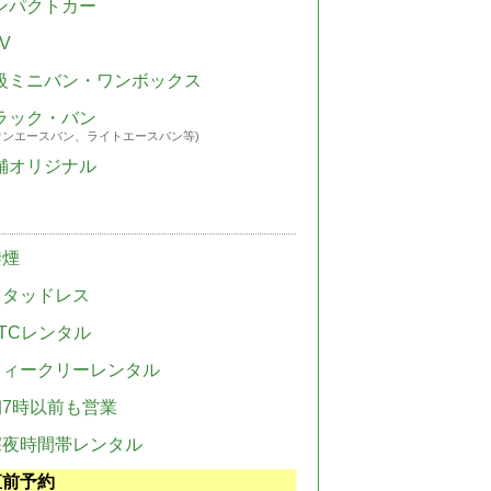
ンパクトカー
V
級ミニバン・ワンボックス
ラック・バン
ウンエースバン、ライトエースバン等)
舗オリジナル
禁煙
スタッドレス
TCレンタル
ウィークリーレンタル
朝7時以前も営業
深夜時間帯レンタル
直前予約