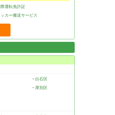
国際運転免許証
レッカー搬送サービス
・
白石区
・
厚別区