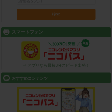
検索
スマートフォン
⇒ アプリなら最短3分スピード出発！
おすすめコンテンツ