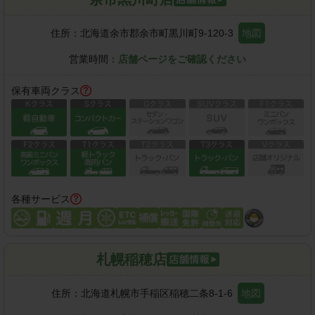
住所：
北海道余市郡余市町黒川町9-120-3
地図
営業時間：
店舗ページをご確認ください
保有車両クラス
各種サービス
札幌稲穂店
住所：
北海道札幌市手稲区稲穂二条8-1-6
地図