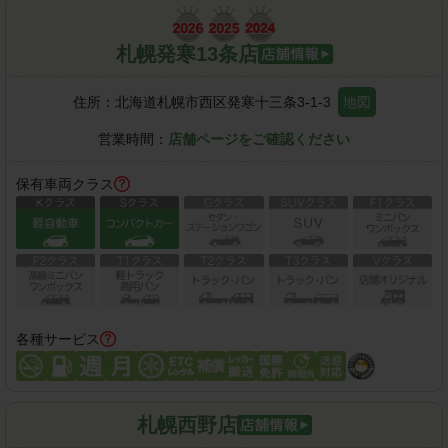
札幌発寒13条店
住所：
北海道札幌市西区発寒十三条3-1-3
地図
営業時間：
店舗ページをご確認ください
保有車両クラス
各種サービス
札幌西野店