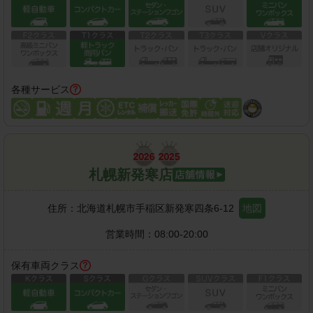
各種サービス
札幌新発寒店
住所：
北海道札幌市手稲区新発寒四条6-12
地図
営業時間：
08:00-20:00
保有車両クラス