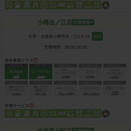
小樽住ノ江店
住所：
北海道小樽市住ノ江1-8-24
地図
営業時間：
08:00-20:00
保有車両クラス
各種サービス
余市黒川町店