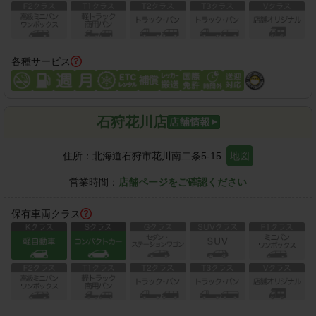
各種サービス
石狩花川店
住所：
北海道石狩市花川南二条5-15
地図
営業時間：
店舗ページをご確認ください
保有車両クラス