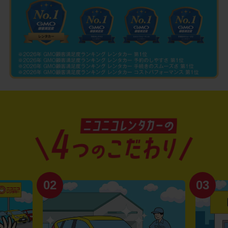
03
04