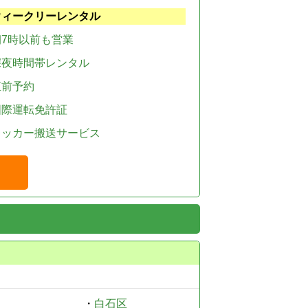
ウィークリーレンタル
朝7時以前も営業
深夜時間帯レンタル
直前予約
国際運転免許証
レッカー搬送サービス
・
白石区