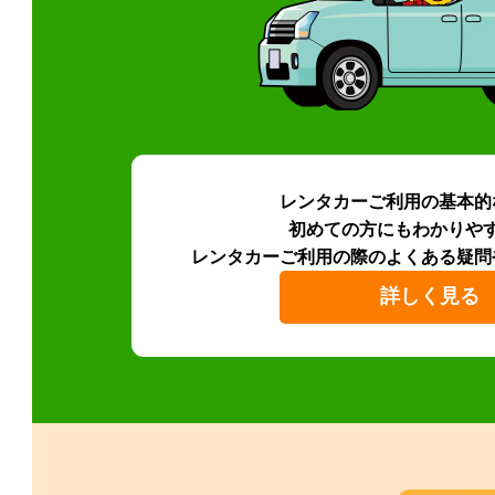
レンタカーご利用の基本的
初めての方にもわかりや
レンタカーご利用の際のよくある疑問
詳しく見る