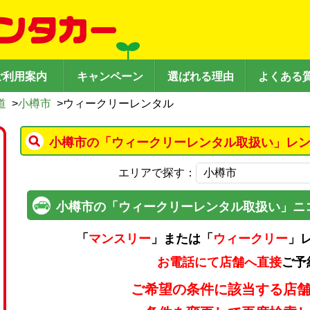
ご利用案内
キャンペーン
選ばれる理由
よくある
道
>
小樽市
>
ウィークリーレンタル
小樽市の「ウィークリーレンタル取扱い」レン
エリアで探す：
小樽市の「ウィークリーレンタル取扱い」ニ
「
マンスリー
」または「
ウィークリー
」
お電話にて店舗へ直接
ご予
ご希望の条件に該当する店