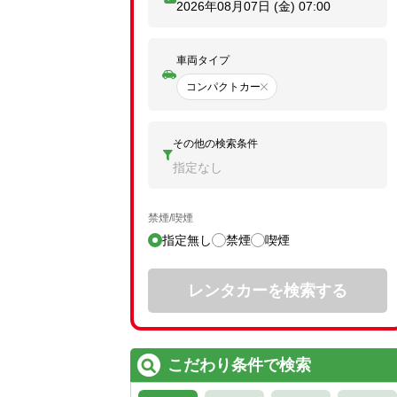
2026年08月07日 (金)
07:00
車両タイプ
コンパクトカー
その他の検索条件
指定なし
禁煙/喫煙
指定無し
禁煙
喫煙
レンタカーを検索する
こだわり条件で検索