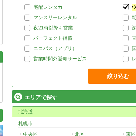
宅配レンタカー
マンスリーレンタル
夜21時以降も営業
パーフェクト補償
ニコパス（アプリ）
営業時間外返却サービス
絞り込む
エリアで探す
北海道
札幌市
・
中央区
・
北区
・
東区