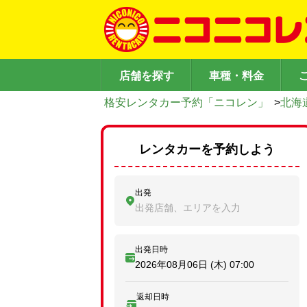
店舗を探す
車種・料金
格安レンタカー予約「ニコレン」
>
北海
レンタカーを予約しよう
出発
出発店舗、エリアを入力
出発日時
2026年08月06日 (木)
07:00
返却日時