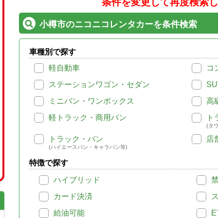
条件を変更して再度検索
小樽市のニコニコレンタカーを条件検索
車種別で探す
軽自動車
コ
ステーションワゴン・セダン
SU
ミニバン・ワンボックス
高
軽トラック・商用バン
ト
(タ
トラック・バン
店
(ハイエースバン・キャラバン等)
特徴で探す
ハイブリッド
カード決済
給油可能
E