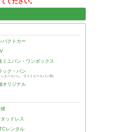
してください。
ンパクトカー
V
級ミニバン・ワンボックス
ラック・バン
ウンエースバン、ライトエースバン等)
舗オリジナル
禁煙
スタッドレス
TCレンタル