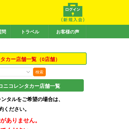
質問
トラベル
お客様の声
タカー店舗一覧（0店舗）
検索
コニコレンタカー店舗一覧
レンタルをご希望の場合は、
約ください。
舗がありません。