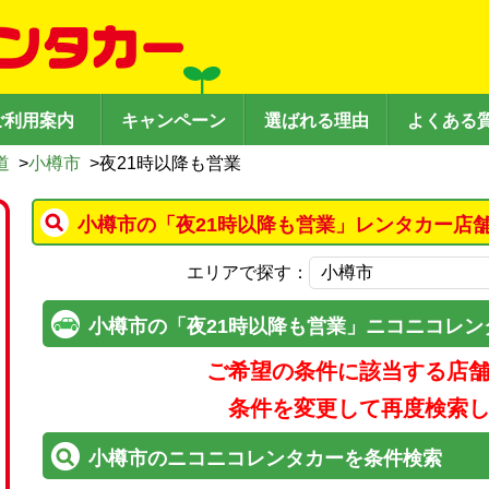
ご利用案内
キャンペーン
選ばれる理由
よくある
道
>
小樽市
>
夜21時以降も営業
小樽市の「夜21時以降も営業」レンタカー店
エリアで探す：
小樽市の「夜21時以降も営業」ニコニコレン
ご希望の条件に該当する店
条件を変更して再度検索
小樽市のニコニコレンタカーを条件検索