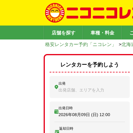
店舗を探す
車種・料金
格安レンタカー予約「ニコレン」
>
北海
レンタカーを予約しよう
出発
出発店舗、エリアを入力
出発日時
2026年08月09日 (日)
12:00
返却日時