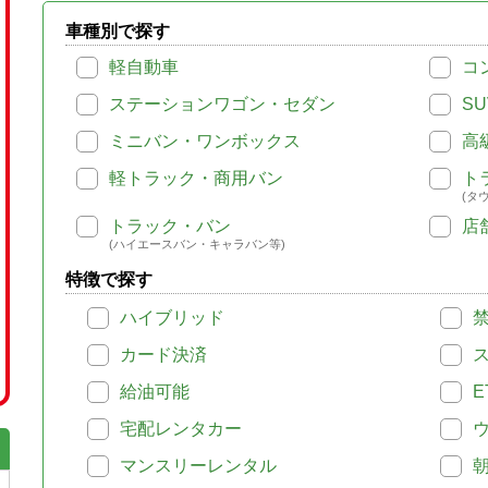
車種別で探す
軽自動車
コ
ステーションワゴン・セダン
SU
ミニバン・ワンボックス
高
軽トラック・商用バン
ト
(タ
トラック・バン
店
(ハイエースバン・キャラバン等)
特徴で探す
ハイブリッド
カード決済
給油可能
E
宅配レンタカー
マンスリーレンタル