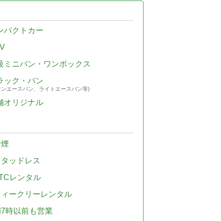
ンパクトカー
V
級ミニバン・ワンボックス
ラック・バン
ウンエースバン、ライトエースバン等)
舗オリジナル
禁煙
スタッドレス
TCレンタル
ウィークリーレンタル
朝7時以前も営業