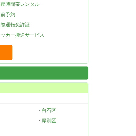
深夜時間帯レンタル
直前予約
国際運転免許証
レッカー搬送サービス
・
白石区
・
厚別区