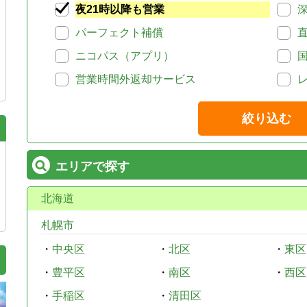
夜21時以降も営業
パーフェクト補償
ニコパス（アプリ）
営業時間外返却サービス
絞り込む
エリアで探す
北海道
札幌市
・
中央区
・
北区
・
東区
・
豊平区
・
南区
・
西区
・
手稲区
・
清田区