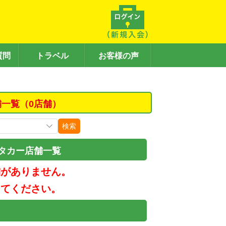
質問
トラベル
お客様の声
舗一覧（0店舗）
検索
タカー店舗一覧
舗がありません。
してください。