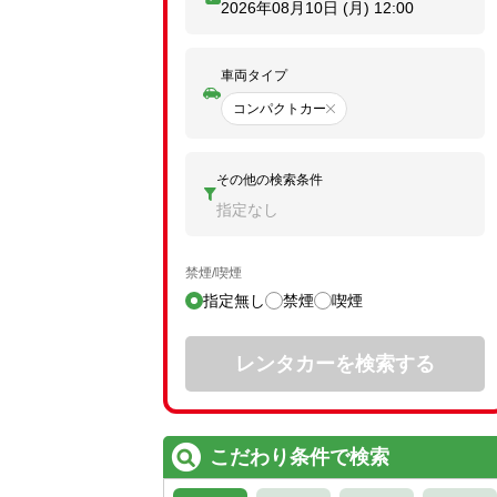
2026年08月10日 (月)
12:00
車両タイプ
コンパクトカー
その他の検索条件
指定なし
禁煙/喫煙
指定無し
禁煙
喫煙
レンタカーを検索する
こだわり条件で検索