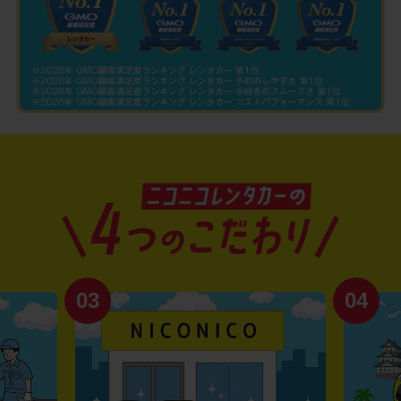
03
04