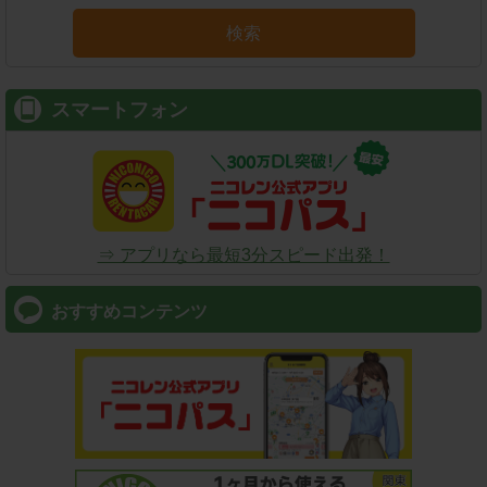
検索
スマートフォン
⇒ アプリなら最短3分スピード出発！
おすすめコンテンツ