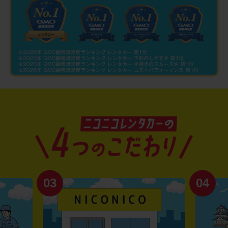
03
04