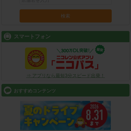
検索
スマートフォン
⇒ アプリなら最短3分スピード出発！
おすすめコンテンツ