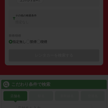
コンパクトカー
その他の検索条件
指定なし
禁煙/喫煙
指定無し
禁煙
喫煙
レンタカーを検索する
こだわり条件で検索
店舗名
駅名
新幹線名
空港名