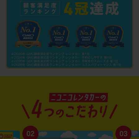
02
03