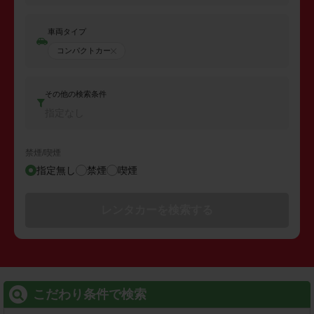
車両タイプ
コンパクトカー
その他の検索条件
指定なし
禁煙/喫煙
指定無し
禁煙
喫煙
レンタカーを検索する
こだわり条件で検索