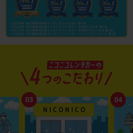
03
04