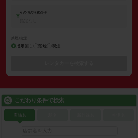
その他の検索条件
指定なし
禁煙/喫煙
指定無し
禁煙
喫煙
レンタカーを検索する
こだわり条件で検索
店舗名
駅名
新幹線名
空港名