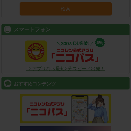
検索
スマートフォン
⇒ アプリなら最短3分スピード出発！
おすすめコンテンツ