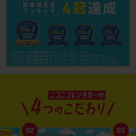
02
03