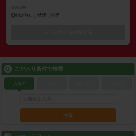
禁煙/喫煙
指定無し
禁煙
喫煙
レンタカーを検索する
こだわり条件で検索
店舗名
駅名
新幹線名
空港名
検索