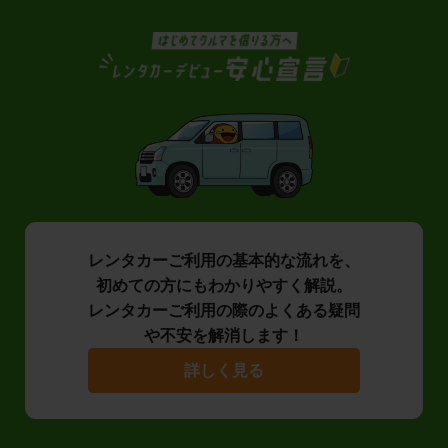
レンタカーご利用の基本的な流れを、
初めての方にもわかりやすく解説。
レンタカーご利用の際のよくある疑問
や不安を解消します！
詳しく見る