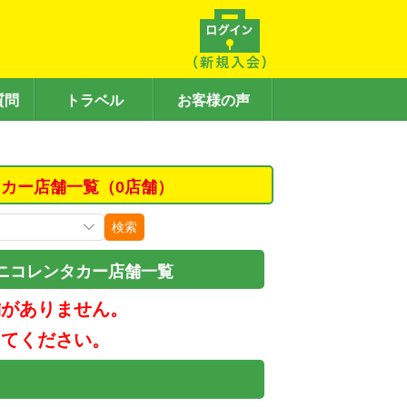
質問
トラベル
お客様の声
カー店舗一覧（0店舗）
検索
ニコレンタカー店舗一覧
舗がありません。
してください。