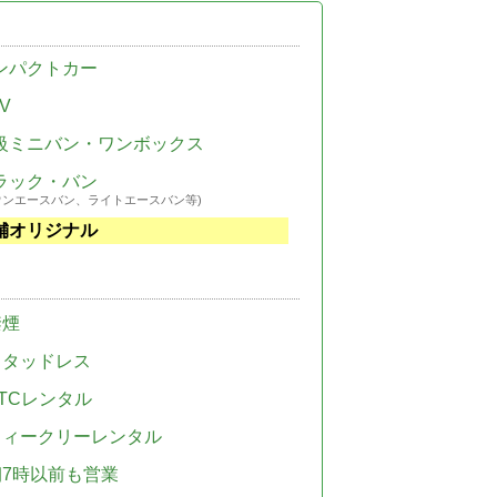
ンパクトカー
V
級ミニバン・ワンボックス
ラック・バン
ウンエースバン、ライトエースバン等)
舗オリジナル
禁煙
スタッドレス
TCレンタル
ウィークリーレンタル
朝7時以前も営業