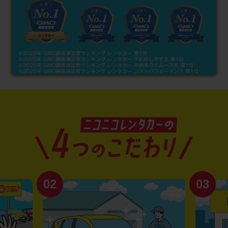
02
03