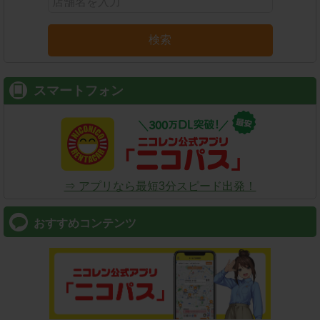
検索
スマートフォン
⇒ アプリなら最短3分スピード出発！
おすすめコンテンツ