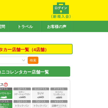
質問
トラベル
お客様の声
タカー店舗一覧（4店舗）
検索
コニコレンタカー店舗一覧
ス