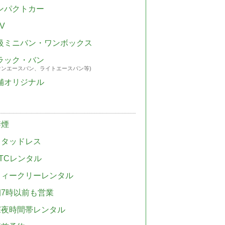
ンパクトカー
V
級ミニバン・ワンボックス
ラック・バン
ウンエースバン、ライトエースバン等)
舗オリジナル
禁煙
スタッドレス
TCレンタル
ウィークリーレンタル
朝7時以前も営業
深夜時間帯レンタル