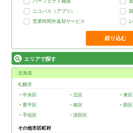
パーフェクト補償
ニコパス（アプリ）
営業時間外返却サービス
絞り込む
エリアで探す
北海道
札幌市
・
中央区
・
北区
・
東区
・
豊平区
・
南区
・
西区
・
手稲区
・
清田区
その他市区町村