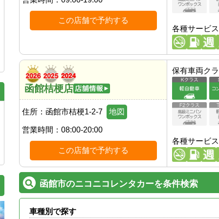
この店舗で予約する
各種サービス
保有車両クラ
函館桔梗店
住所：
函館市桔梗1-2-7
地図
営業時間：
08:00-20:00
各種サービス
この店舗で予約する
函館市のニコニコレンタカーを条件検索
車種別で探す