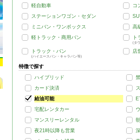
軽自動車
コ
ステーションワゴン・セダン
SU
ミニバン・ワンボックス
高
軽トラック・商用バン
ト
(タ
トラック・バン
店
(ハイエースバン・キャラバン等)
特徴で探す
ハイブリッド
カード決済
給油可能
E
宅配レンタカー
マンスリーレンタル
夜21時以降も営業