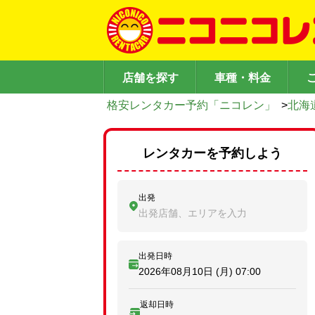
店舗を探す
車種・料金
格安レンタカー予約「ニコレン」
>
北海
レンタカーを予約しよう
出発
出発店舗、エリアを入力
出発日時
2026年08月10日 (月)
07:00
返却日時