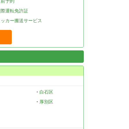
直前予約
国際運転免許証
レッカー搬送サービス
・
白石区
・
厚別区