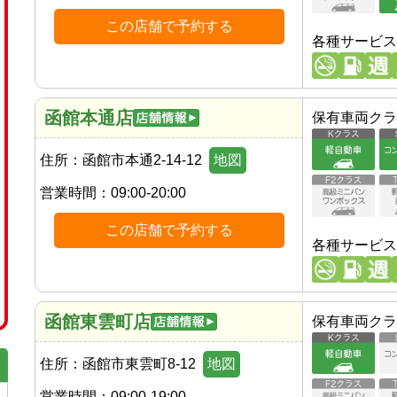
この店舗で予約する
各種サービス
函館本通店
保有車両クラ
住所：
函館市本通2-14-12
地図
営業時間：
09:00-20:00
この店舗で予約する
各種サービス
函館東雲町店
保有車両クラ
住所：
函館市東雲町8-12
地図
営業時間：
09:00-19:00