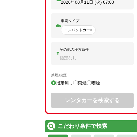
2026年08月11日 (火)
07:00
車両タイプ
コンパクトカー
その他の検索条件
指定なし
禁煙/喫煙
指定無し
禁煙
喫煙
レンタカーを検索する
こだわり条件で検索