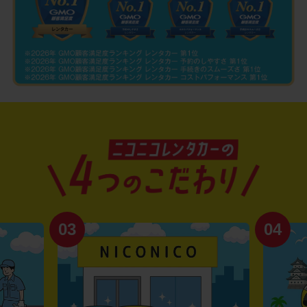
03
04