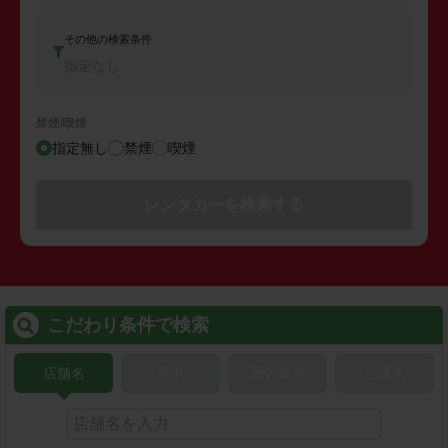
その他の検索条件
指定なし
禁煙/喫煙
指定無し
禁煙
喫煙
レンタカーを検索する
こだわり条件で検索
店舗名
駅名
新幹線名
空港名