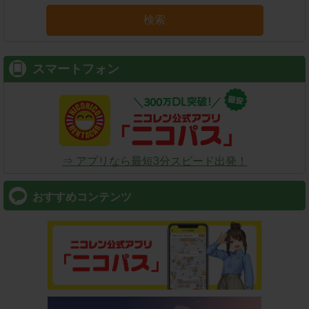
検索
スマートフォン
⇒ アプリなら最短3分スピード出発！
おすすめコンテンツ