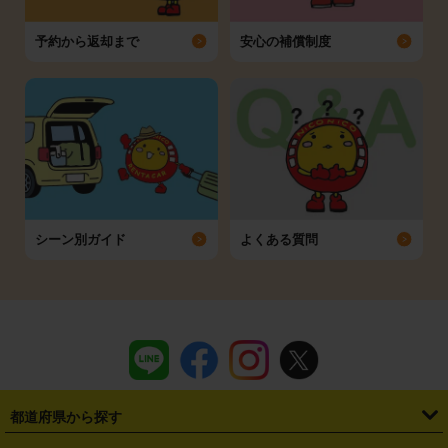
予約から返却まで
安心の補償制度
シーン別ガイド
よくある質問
都道府県から探す