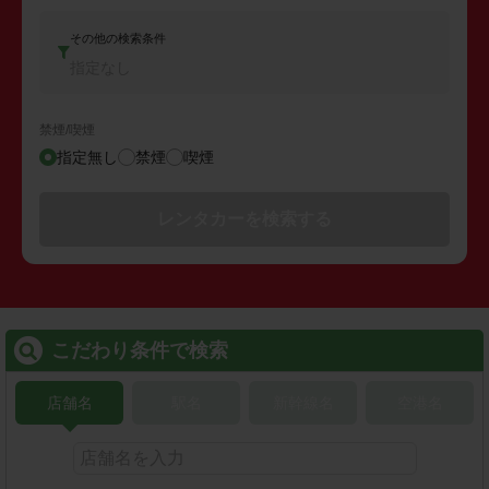
その他の検索条件
指定なし
禁煙/喫煙
指定無し
禁煙
喫煙
レンタカーを検索する
こだわり条件で検索
店舗名
駅名
新幹線名
空港名