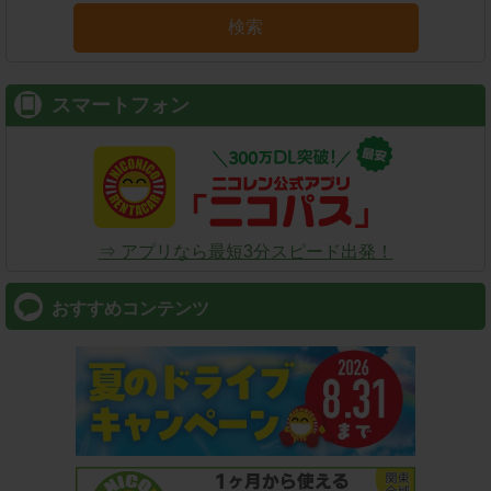
検索
スマートフォン
⇒ アプリなら最短3分スピード出発！
おすすめコンテンツ