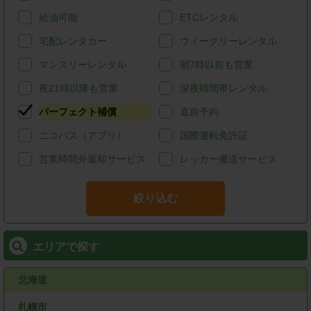
給油可能
ETCレンタル
宅配レンタカー
ウィークリーレンタル
マンスリーレンタル
朝7時以前も営業
夜21時以降も営業
深夜時間帯レンタル
パーフェクト補償
直前予約
ニコパス（アプリ）
国際運転免許証
営業時間外返却サービス
レッカー搬送サービス
絞り込む
エリアで探す
北海道
札幌市