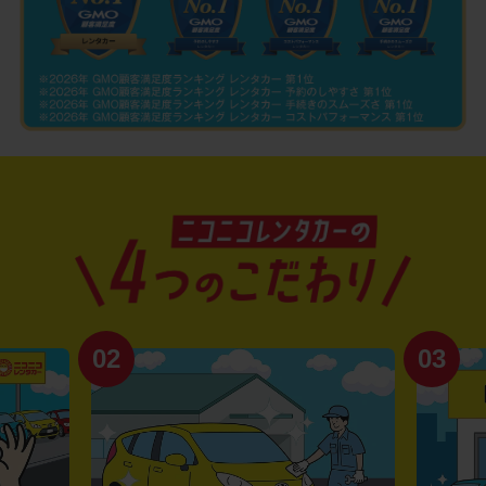
02
03