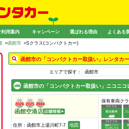
ご利用案内
キャンペーン
選ばれる理由
よくある
道
>
函館市
>
Sクラス(コンパクトカー)
函館市の「コンパクトカー取扱い」レンタカー
エリアで探す：
函館市の「コンパクトカー取扱い」ニコニコ
保有車両クラ
函館空港店
住所：
函館市上湯川町7-7
地図