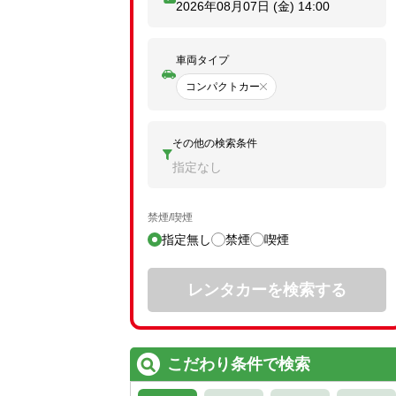
2026年08月07日 (金)
14:00
車両タイプ
コンパクトカー
その他の検索条件
指定なし
禁煙/喫煙
指定無し
禁煙
喫煙
レンタカーを検索する
こだわり条件で検索