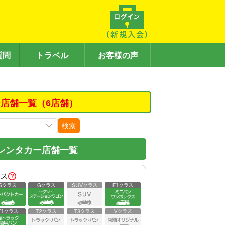
質問
トラベル
お客様の声
店舗一覧（6店舗）
検索
レンタカー店舗一覧
ス