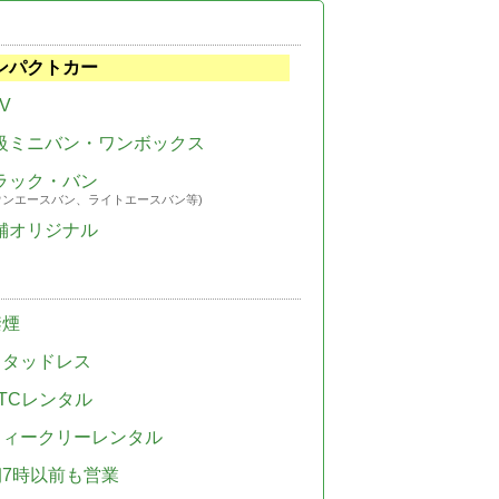
ンパクトカー
V
級ミニバン・ワンボックス
ラック・バン
ウンエースバン、ライトエースバン等)
舗オリジナル
禁煙
スタッドレス
TCレンタル
ウィークリーレンタル
朝7時以前も営業