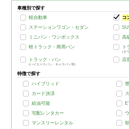
車種別で探す
軽自動車
コ
ステーションワゴン・セダン
SU
ミニバン・ワンボックス
高
軽トラック・商用バン
ト
(タ
トラック・バン
店
(ハイエースバン・キャラバン等)
特徴で探す
ハイブリッド
カード決済
給油可能
E
宅配レンタカー
マンスリーレンタル