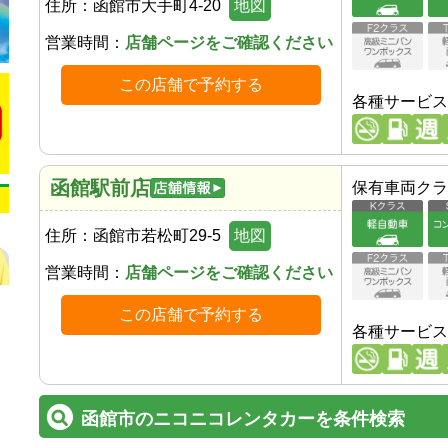
住所：
函館市大手町4-20
地図
営業時間：
店舗ページをご確認ください
この店舗で予約する
各種サービス
函館駅前店
保有車両クラ
住所：
函館市若松町29-5
地図
営業時間：
店舗ページをご確認ください
この店舗で予約する
各種サービス
函館市のニコニコレンタカーを条件検索