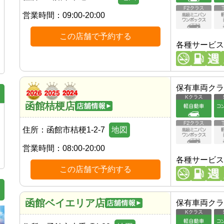
営業時間：
09:00-20:00
この店舗で予約する
各種サービス
保有車両クラ
函館桔梗店
住所：
函館市桔梗1-2-7
地図
営業時間：
08:00-20:00
各種サービス
この店舗で予約する
函館ベイエリア店
保有車両クラ