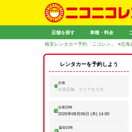
店舗を探す
車種・料金
格安レンタカー予約「ニコレン」
>
北海
レンタカーを予約しよう
出発
出発店舗、エリアを入力
出発日時
2026年08月06日 (木)
14:00
返却日時