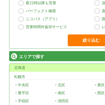
夜21時以降も営業
パーフェクト補償
ニコパス（アプリ）
営業時間外返却サービス
絞り込む
エリアで探す
北海道
札幌市
・
中央区
・
北区
・
東区
・
豊平区
・
南区
・
西区
・
手稲区
・
清田区