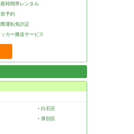
深夜時間帯レンタル
直前予約
国際運転免許証
レッカー搬送サービス
・
白石区
・
厚別区