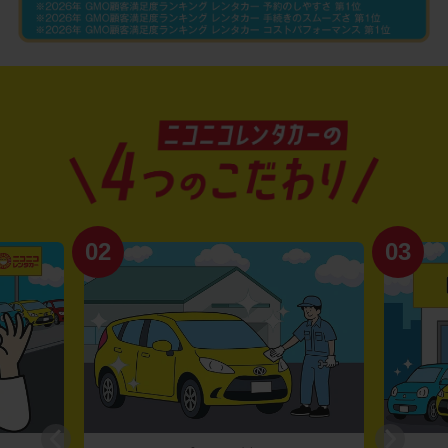
02
03