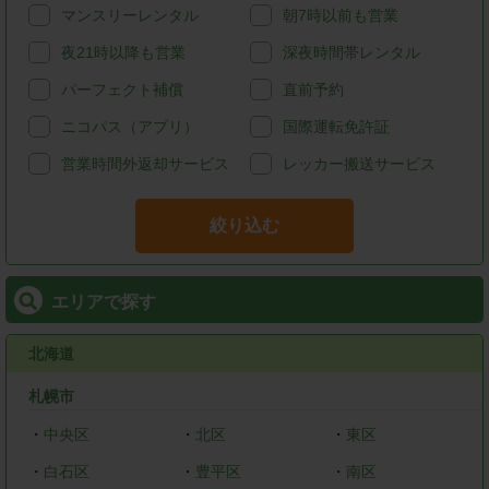
マンスリーレンタル
朝7時以前も営業
夜21時以降も営業
深夜時間帯レンタル
パーフェクト補償
直前予約
ニコパス（アプリ）
国際運転免許証
営業時間外返却サービス
レッカー搬送サービス
絞り込む
エリアで探す
北海道
札幌市
・
中央区
・
北区
・
東区
・
白石区
・
豊平区
・
南区