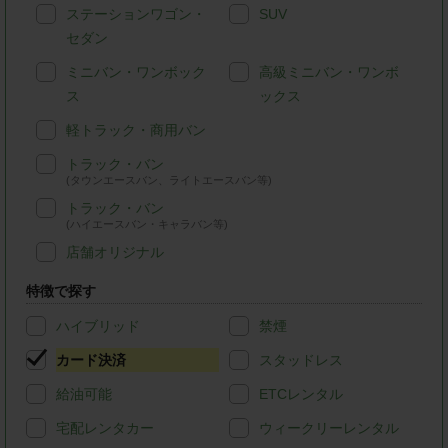
ステーションワゴン・
SUV
セダン
ミニバン・ワンボック
高級ミニバン・ワンボ
ス
ックス
軽トラック・商用バン
トラック・バン
(タウンエースバン、ライトエースバン等)
トラック・バン
(ハイエースバン・キャラバン等)
店舗オリジナル
特徴で探す
ハイブリッド
禁煙
カード決済
スタッドレス
給油可能
ETCレンタル
宅配レンタカー
ウィークリーレンタル