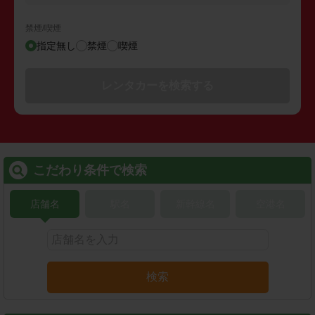
禁煙/喫煙
指定無し
禁煙
喫煙
レンタカーを検索する
こだわり条件で検索
店舗名
駅名
新幹線名
空港名
検索