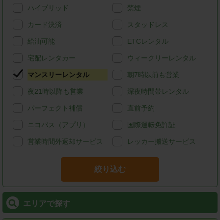
ハイブリッド
禁煙
カード決済
スタッドレス
給油可能
ETCレンタル
宅配レンタカー
ウィークリーレンタル
マンスリーレンタル
朝7時以前も営業
夜21時以降も営業
深夜時間帯レンタル
パーフェクト補償
直前予約
ニコパス（アプリ）
国際運転免許証
営業時間外返却サービス
レッカー搬送サービス
絞り込む
エリアで探す