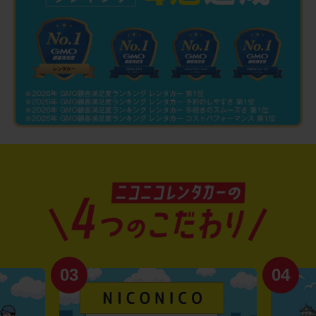
03
04