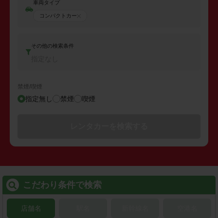
車両タイプ
コンパクトカー
その他の検索条件
指定なし
禁煙/喫煙
指定無し
禁煙
喫煙
レンタカーを検索する
こだわり条件で検索
店舗名
駅名
新幹線名
空港名