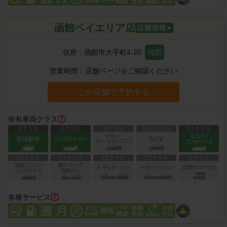
函館ベイエリア店
住所：
函館市大手町4-20
地図
営業時間：
店舗ページをご確認ください
この店舗で予約する
保有車両クラス
各種サービス