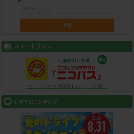
検索
スマートフォン
⇒ アプリなら最短3分スピード出発！
おすすめコンテンツ