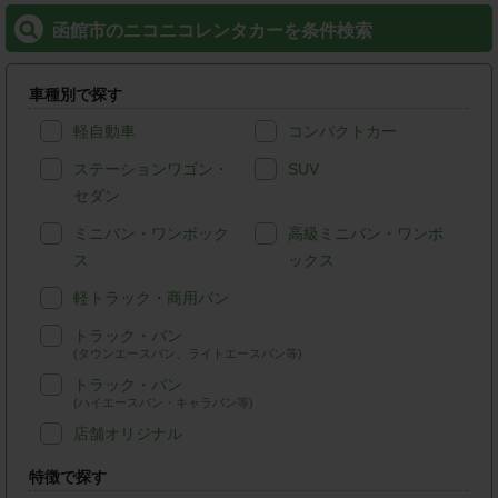
函館市のニコニコレンタカーを条件検索
車種別で探す
軽自動車
コンパクトカー
ステーションワゴン・
SUV
セダン
ミニバン・ワンボック
高級ミニバン・ワンボ
ス
ックス
軽トラック・商用バン
トラック・バン
(タウンエースバン、ライトエースバン等)
トラック・バン
(ハイエースバン・キャラバン等)
店舗オリジナル
特徴で探す