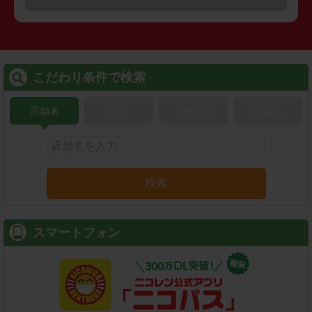
こだわり条件で検索
店舗名
駅名
新幹線名
空港名
検索
スマートフォン