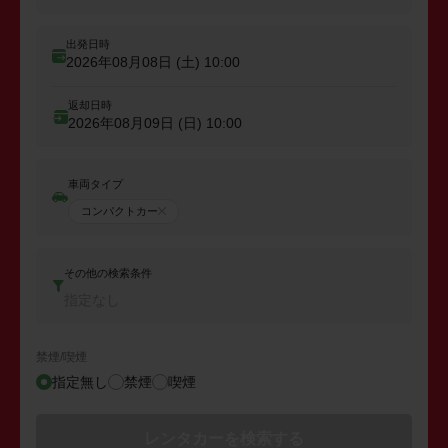
出発日時
2026年08月08日 (土)
10:00
返却日時
2026年08月09日 (日)
10:00
車両タイプ
コンパクトカー
その他の検索条件
指定なし
禁煙/喫煙
指定無し
禁煙
喫煙
レンタカーを検索する