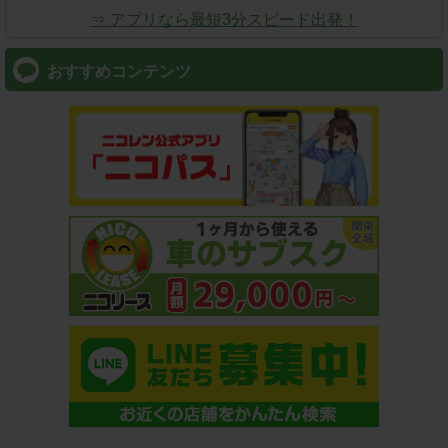
⇒ アプリなら最短3分スピード出発！
おすすめコンテンツ