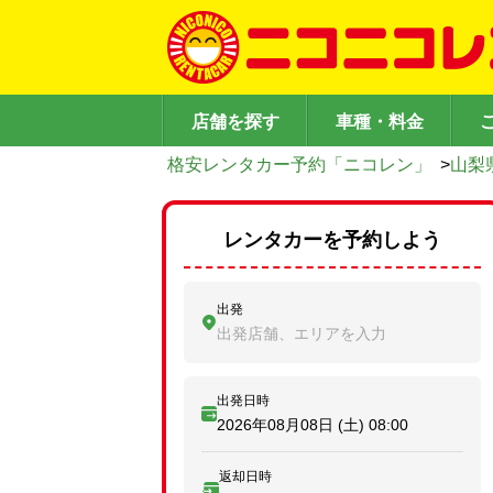
店舗を探す
車種・料金
格安レンタカー予約「ニコレン」
>
山梨
レンタカーを予約しよう
出発
出発店舗、エリアを入力
出発日時
2026年08月08日 (土)
08:00
返却日時