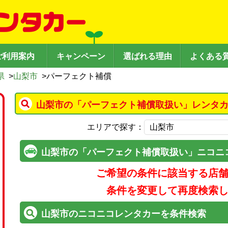
ご利用案内
キャンペーン
選ばれる理由
よくある
県
>
山梨市
>
パーフェクト補償
山梨市の「パーフェクト補償取扱い」レンタカ
エリアで探す：
山梨市の「パーフェクト補償取扱い」ニコニ
ご希望の条件に該当する店
条件を変更して再度検索
山梨市のニコニコレンタカーを条件検索