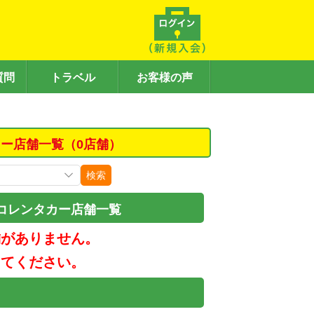
質問
トラベル
お客様の声
ー店舗一覧（0店舗）
検索
コレンタカー店舗一覧
舗がありません。
してください。