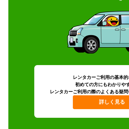
レンタカーご利用の基本的
初めての方にもわかりや
レンタカーご利用の際のよくある疑問
詳しく見る