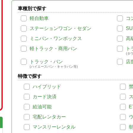
車種別で探す
軽自動車
コ
ステーションワゴン・セダン
SU
ミニバン・ワンボックス
高
軽トラック・商用バン
ト
(タ
トラック・バン
店
(ハイエースバン・キャラバン等)
特徴で探す
ハイブリッド
カード決済
給油可能
E
宅配レンタカー
マンスリーレンタル