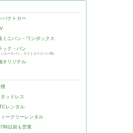
ンパクトカー
V
級ミニバン・ワンボックス
ラック・バン
ウンエースバン、ライトエースバン等)
舗オリジナル
禁煙
スタッドレス
TCレンタル
ウィークリーレンタル
朝7時以前も営業