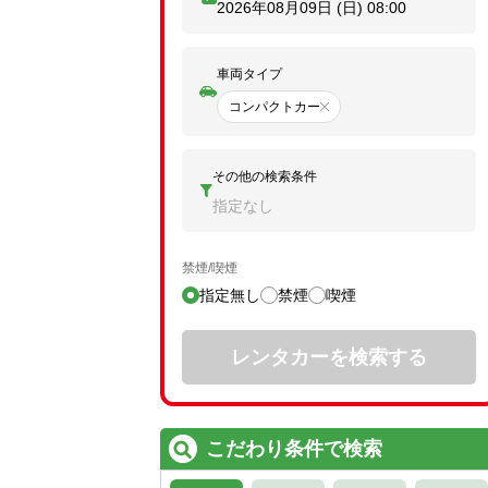
2026年08月09日 (日)
08:00
車両タイプ
コンパクトカー
その他の検索条件
指定なし
禁煙/喫煙
指定無し
禁煙
喫煙
レンタカーを検索する
こだわり条件で検索