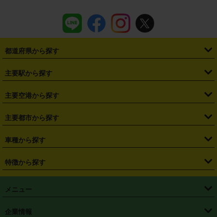
都道府県から探す
・
北海道
・
青森県
・
岩手県
・
宮城県
・
秋田県
・
山形県
主要駅から探す
・
福島県
・
東京都
・
神奈川県
・
埼玉県
・
千葉県
・
茨城県
・
札幌駅
・
仙台駅
・
新宿駅
・
池袋駅
・
渋谷駅
・
東京駅
主要空港から探す
・
栃木県
・
群馬県
・
山梨県
・
愛知県
・
静岡県
・
岐阜県
・
横浜駅
・
川崎駅
・
大宮駅
・
西船橋駅
・
柏駅
・
名古屋駅
・
新千歳空港
・
仙台空港
主要都市から探す
・
長野県
・
新潟県
・
富山県
・
石川県
・
福井県
・
大阪府
・
大阪駅
・
難波駅
・
三宮駅
・
京都駅
・
広島駅
・
博多駅
・
成田空港
・
羽田空港
・
兵庫県
・
京都府
・
滋賀県
・
和歌山県
・
奈良県
・
三重県
・
札幌市
・
仙台市
車種から探す
・
熊本駅
・
那覇空港駅
・
中部国際空港セントレア
・
関西国際空港
・
鳥取県
・
島根県
・
岡山県
・
広島県
・
山口県
・
徳島県
・
千葉市
・
さいたま市
・
軽自動車
・
コンパクトカー
・
ステーションワゴン・セダン
特徴から探す
・
大阪国際空港（伊丹空港）
・
神戸空港
・
香川県
・
愛媛県
・
高知県
・
福岡県
・
佐賀県
・
長崎県
・
横浜市
・
川崎市
・
ミニバン・ワンボックス
・
高級ミニバン・ワンボックス
・
SUV
・
岡山空港
・
徳島空港
・
ハイブリッド
・
宅配レンタカー
・
ETCカードレンタル
・
熊本県
・
大分県
・
宮崎県
・
鹿児島県
・
沖縄県
・
相模原市
・
新潟市
メニュー
・
軽トラック・商用バン
・
福岡空港
・
鹿児島空港
・
長期レンタル
・
深夜時間帯レンタル
・
免責補償プラス
・
静岡市
・
浜松市
・
・
トラック・バン
トップページ
・
はじめての方へ
・
ご利用案内
(タウンエースバン、ライトエースバン等)
企業情報
・
那覇空港
・
パーフェクト補償
・
スタッドレスタイヤ
・
直前予約