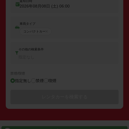
返却日時
2026年08月08日 (土)
06:00
車両タイプ
コンパクトカー
その他の検索条件
指定なし
禁煙/喫煙
指定無し
禁煙
喫煙
レンタカーを検索する