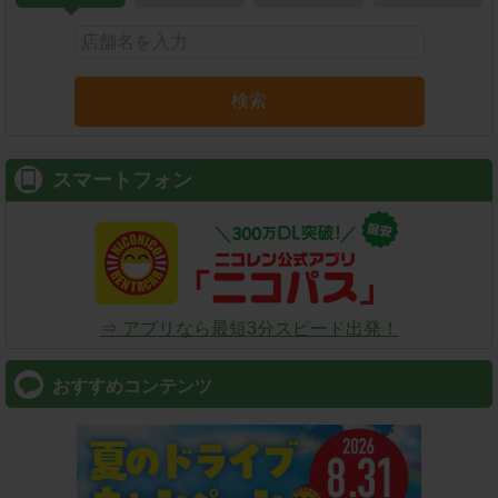
検索
スマートフォン
⇒ アプリなら最短3分スピード出発！
おすすめコンテンツ