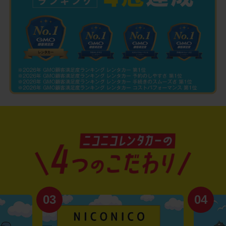
03
04