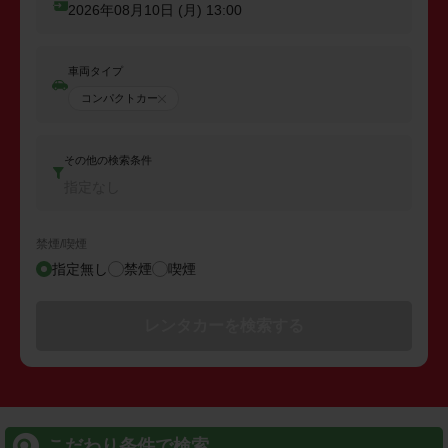
2026年08月10日 (月)
13:00
車両タイプ
コンパクトカー
その他の検索条件
指定なし
禁煙/喫煙
指定無し
禁煙
喫煙
レンタカーを検索する
こだわり条件で検索