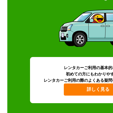
レンタカーご利用の基本的
初めての方にもわかりや
レンタカーご利用の際のよくある疑問
詳しく見る