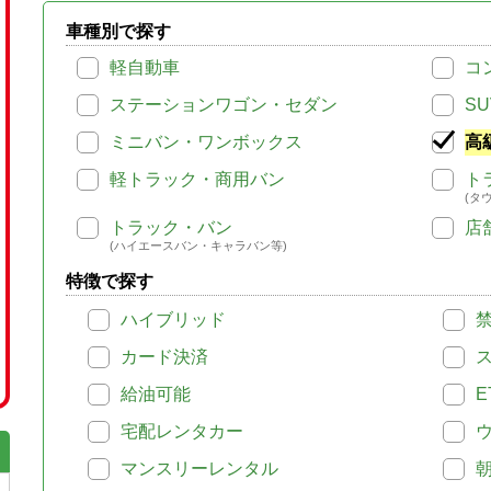
車種別で探す
軽自動車
コ
ステーションワゴン・セダン
SU
ミニバン・ワンボックス
高
軽トラック・商用バン
ト
(タ
トラック・バン
店
(ハイエースバン・キャラバン等)
特徴で探す
ハイブリッド
カード決済
給油可能
E
宅配レンタカー
マンスリーレンタル