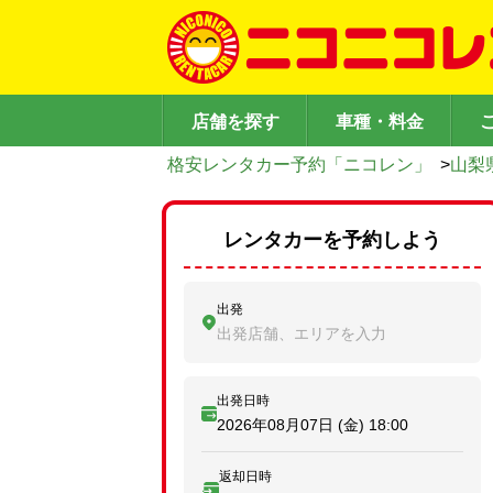
店舗を探す
車種・料金
格安レンタカー予約「ニコレン」
>
山梨
レンタカーを予約しよう
出発
出発店舗、エリアを入力
出発日時
2026年08月07日 (金)
18:00
返却日時