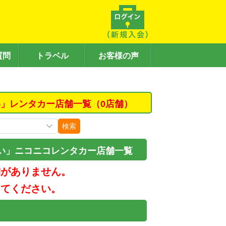
質問
トラベル
お客様の声
」レンタカー店舗一覧（0店舗）
検索
い」ニコニコレンタカー店舗一覧
舗がありません。
してください。