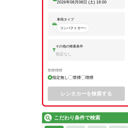
2026年08月08日 (土)
18:00
車両タイプ
コンパクトカー
その他の検索条件
指定なし
禁煙/喫煙
指定無し
禁煙
喫煙
レンタカーを検索する
こだわり条件で検索