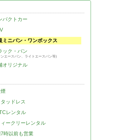
ンパクトカー
V
級ミニバン・ワンボックス
ラック・バン
ウンエースバン、ライトエースバン等)
舗オリジナル
禁煙
スタッドレス
TCレンタル
ウィークリーレンタル
朝7時以前も営業