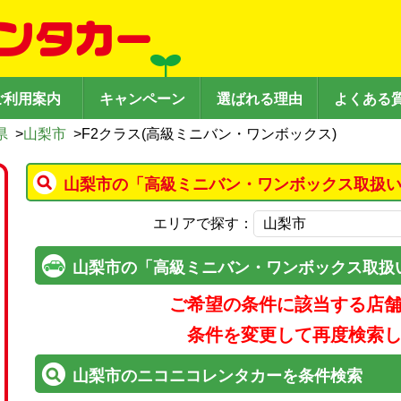
ご利用案内
キャンペーン
選ばれる理由
よくある
県
>
山梨市
>
F2クラス(高級ミニバン・ワンボックス)
山梨市の「高級ミニバン・ワンボックス取扱い
エリアで探す：
山梨市の「高級ミニバン・ワンボックス取扱
ご希望の条件に該当する店
条件を変更して再度検索
山梨市のニコニコレンタカーを条件検索