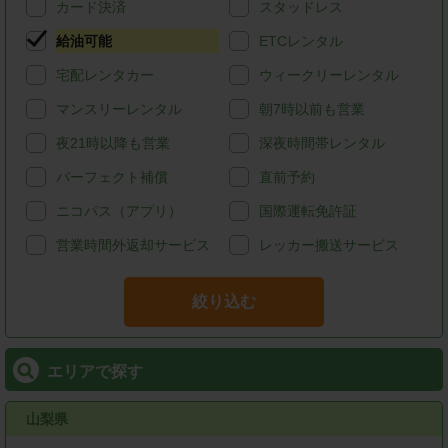
カード決済
スタッドレス
給油可能
ETCレンタル
宅配レンタカー
ウィークリーレンタル
マンスリーレンタル
朝7時以前も営業
夜21時以降も営業
深夜時間帯レンタル
パーフェクト補償
直前予約
ニコパス（アプリ）
国際運転免許証
営業時間外返却サービス
レッカー搬送サービス
絞り込む
エリアで探す
山梨県