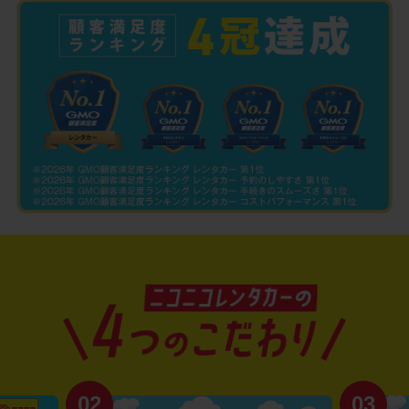
02
03