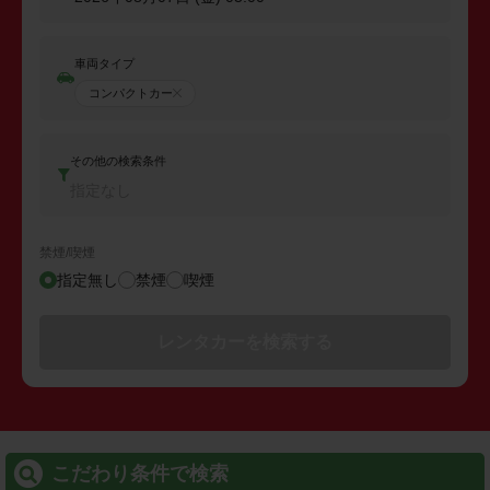
車両タイプ
コンパクトカー
その他の検索条件
指定なし
禁煙/喫煙
指定無し
禁煙
喫煙
レンタカーを検索する
こだわり条件で検索