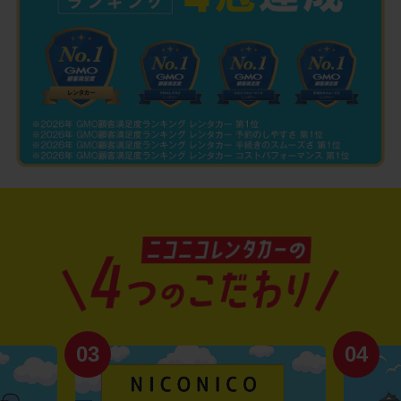
03
04