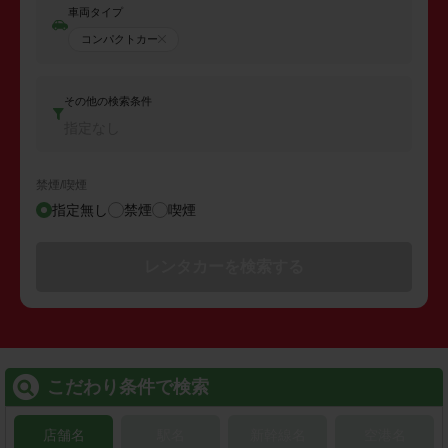
車両タイプ
コンパクトカー
その他の検索条件
指定なし
禁煙/喫煙
指定無し
禁煙
喫煙
レンタカーを検索する
こだわり条件で検索
店舗名
駅名
新幹線名
空港名