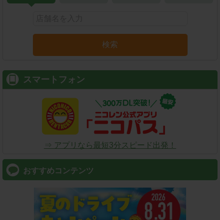
検索
スマートフォン
⇒ アプリなら最短3分スピード出発！
おすすめコンテンツ