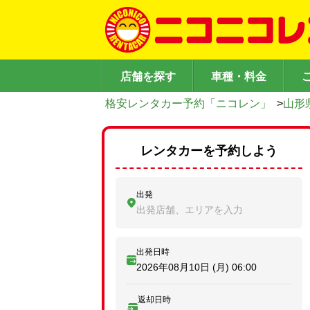
店舗を探す
車種・料金
格安レンタカー予約「ニコレン」
>
山形
レンタカーを予約しよう
出発
出発店舗、エリアを入力
出発日時
2026年08月10日 (月)
06:00
返却日時