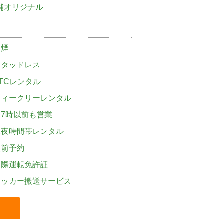
舗オリジナル
禁煙
スタッドレス
TCレンタル
ウィークリーレンタル
朝7時以前も営業
深夜時間帯レンタル
直前予約
国際運転免許証
レッカー搬送サービス