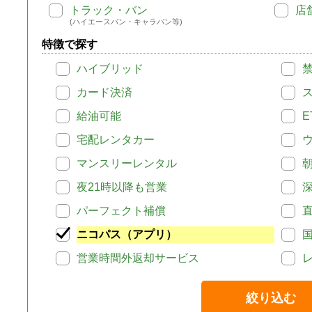
トラック・バン
店
(ハイエースバン・キャラバン等)
特徴で探す
ハイブリッド
カード決済
給油可能
E
宅配レンタカー
マンスリーレンタル
夜21時以降も営業
パーフェクト補償
ニコパス（アプリ）
営業時間外返却サービス
絞り込む