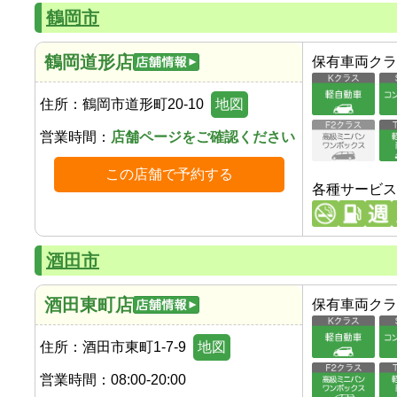
鶴岡市
鶴岡道形店
保有車両クラ
住所：
鶴岡市道形町20-10
地図
営業時間：
店舗ページをご確認ください
この店舗で予約する
各種サービス
酒田市
酒田東町店
保有車両クラ
住所：
酒田市東町1-7-9
地図
営業時間：
08:00-20:00