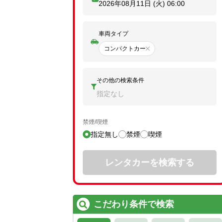
2026年08月11日 (火)
06:00
車両タイプ
コンパクトカー
その他の検索条件
指定なし
禁煙/喫煙
指定無し
禁煙
喫煙
レンタカーを検索する
こだわり条件で検索