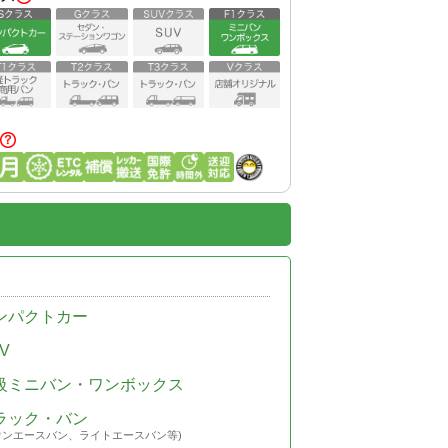
ンパクトカー
V
級ミニバン・ワンボックス
ラック・バン
ウンエースバン、ライトエースバン等)