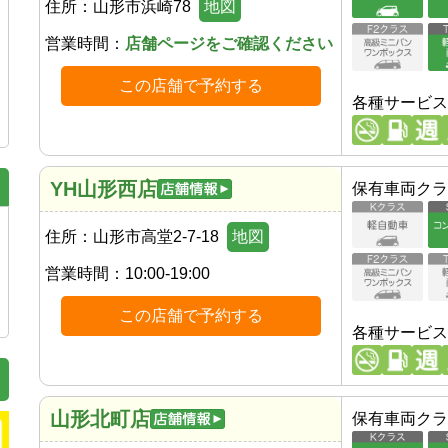
住所：
山形市浜崎78
地図
営業時間：
店舗ページをご確認ください
この店舗で予約する
各種サービス
YH山形西店
保有車両クラ
住所：
山形市高堂2-7-18
地図
営業時間：
10:00-19:00
この店舗で予約する
各種サービス
山形北町店
保有車両クラ