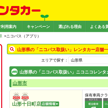
ご利用案内
キャンペーン
選ばれる理由
よくある
県
>
ニコパス（アプリ）
山形県の「ニコパス取扱い」レンタカー店舗一
エリアで探す：
山形県の「ニコパス取扱い」ニコニコレンタ
山形市
保有車両クラ
山形十日町店