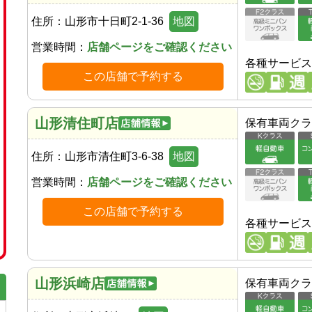
住所：
山形市十日町2-1-36
地図
営業時間：
店舗ページをご確認ください
各種サービス
この店舗で予約する
山形清住町店
保有車両クラ
住所：
山形市清住町3-6-38
地図
営業時間：
店舗ページをご確認ください
この店舗で予約する
各種サービス
山形浜崎店
保有車両クラ