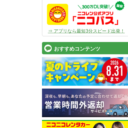
⇒ アプリなら最短3分スピード出発！
おすすめコンテンツ