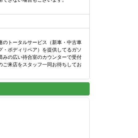


連のトータルサービス（新車・中古車
グ・ボディリペア）を提供してるガソ
済みの広い待合室のカウンターで受付
のご来店をスタッフ一同お待ちしてお