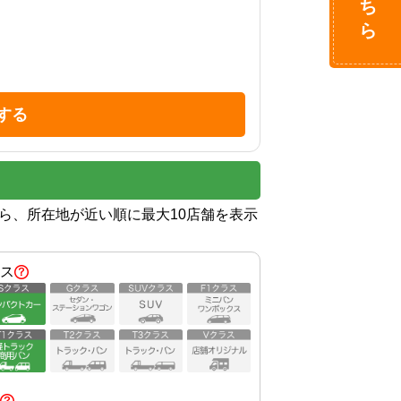
する
から、所在地が近い順に最大10店舗を表示
ス