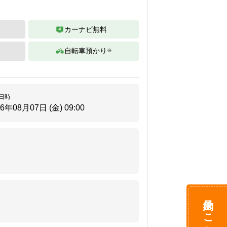
カーナビ無料
自転車預かり
※
日時
26年08月07日 (金)
09:00
予約はこちら