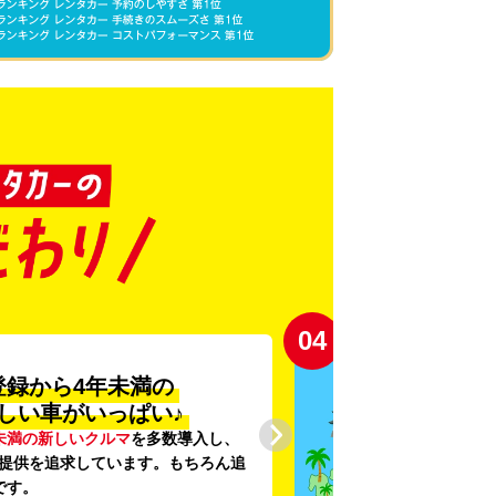
04
登録から4年未満の
しい車がいっぱい♪
未満の新しいクルマ
を多数導入し、
提供を追求しています。もちろん追
です。