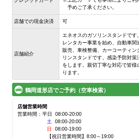
クレジットカード
予めご了承ください。
店舗での現金決済
可
エネオスのガソリンスタンドです。
レンタカー事業を始め、自動車関
販売、車検整備、カーコーティン
店舗紹介
リンスタンドです。感染予防対策
をします。親切丁寧な対応で皆様
ります。
鶴岡道形店でご予約（空車検索）
店舗営業時間
営業時間：
平日
08:00
-
20:00
土
08:00-20:00
日
08:00-19:00
【祝日営業時間】8:00～19:00