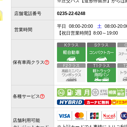
店舗電話番号
0235-22-6248
平日
08:00
-
20:00
土
08:00-20:0
営業時間
【祝日営業時間】8:00～19:00
保有車両クラス
各種サービス
店舗利用可能
※
上記カードでも事情によりご利