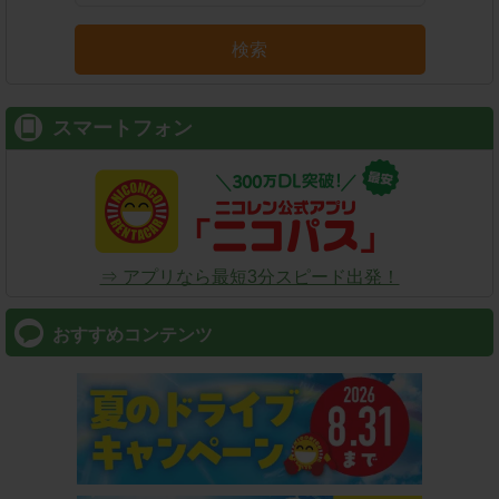
検索
スマートフォン
⇒ アプリなら最短3分スピード出発！
おすすめコンテンツ