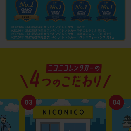
03
04