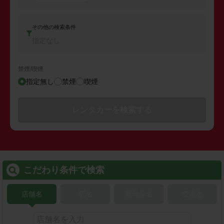
その他の検索条件
指定なし
禁煙/喫煙
指定無し
禁煙
喫煙
レンタカーを検索する
こだわり条件で検索
店舗名
駅名
新幹線名
空港名