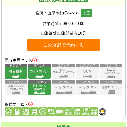
住所：
山形市北町4-2-35
地図
営業時間：
08:00-20:00
山形線
/
北山形駅
徒歩
10
分
この店舗で予約する
保有車両クラス
各種サービス