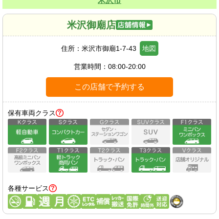
米沢市
米沢御廟店
住所：
米沢市御廟1-7-43
地図
営業時間：
08:00-20:00
この店舗で予約する
保有車両クラス
各種サービス