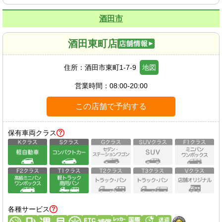
酒田市
酒田東町店
住所：
酒田市東町1-7-9
地図
営業時間：
08:00-20:00
この店舗で予約する
保有車両クラス
各種サービス