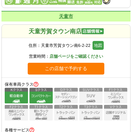
天童市
天童芳賀タウン南店
住所：
天童市芳賀タウン南6-2-22
地図
営業時間：
店舗ページをご確認ください
この店舗で予約する
保有車両クラス
各種サービス