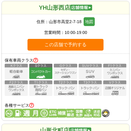
YH山形西店
住所：
山形市高堂2-7-18
地図
営業時間：
10:00-19:00
この店舗で予約する
保有車両クラス
各種サービス
山形北町店