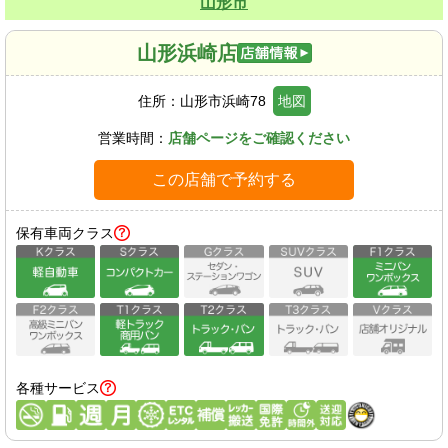
山形市
山形浜崎店
住所：
山形市浜崎78
地図
営業時間：
店舗ページをご確認ください
この店舗で予約する
保有車両クラス
各種サービス