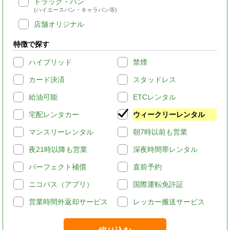
トラック・バン
(ハイエースバン・キャラバン等)
店舗オリジナル
特徴で探す
ハイブリッド
禁煙
カード決済
スタッドレス
給油可能
ETCレンタル
宅配レンタカー
ウィークリーレンタル
マンスリーレンタル
朝7時以前も営業
夜21時以降も営業
深夜時間帯レンタル
パーフェクト補償
直前予約
ニコパス（アプリ）
国際運転免許証
営業時間外返却サービス
レッカー搬送サービス