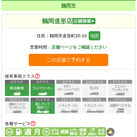
鶴岡市
鶴岡道形店
住所：
鶴岡市道形町20-10
地図
営業時間：
店舗ページをご確認ください
この店舗で予約する
保有車両クラス
各種サービス