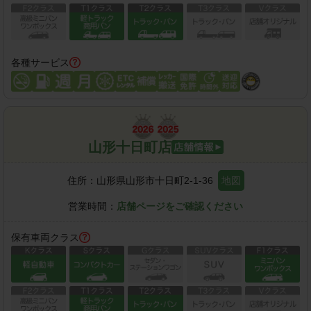
各種サービス
山形十日町店
住所：
山形県山形市十日町2-1-36
地図
営業時間：
店舗ページをご確認ください
保有車両クラス