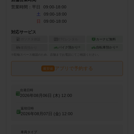
営業時間：
平日
09:00
-
18:00
土
09:00-18:00
日
09:00-18:00
対応サービス
ガソスタ併設
ETCレンタル
カーナビ無料
バイク預かり
自転車預かり
車両預かり
※
※
※
駐輪
スペース確認のため、店舗までお電話にてご相談ください。
アプリで予約する
最安値
出発日時
2026年08月06日 (木)
12:00
返却日時
2026年08月07日 (金)
12:00
車両タイプ