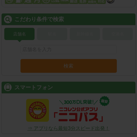
こだわり条件で検索
店舗名
駅名
新幹線名
空港名
検索
スマートフォン
⇒ アプリなら最短3分スピード出発！