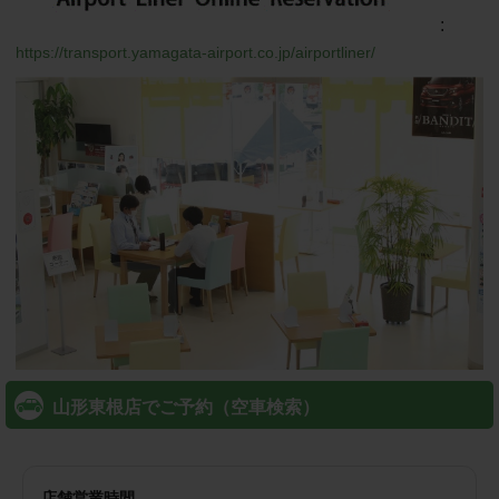
:
https://transport.yamagata-airport.co.jp/airportliner/
山形東根店でご予約（空車検索）
店舗営業時間