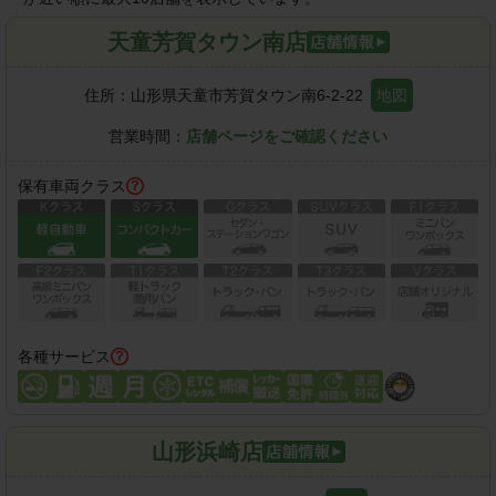
天童芳賀タウン南店
住所：
山形県天童市芳賀タウン南6-2-22
地図
営業時間：
店舗ページをご確認ください
保有車両クラス
各種サービス
山形浜崎店