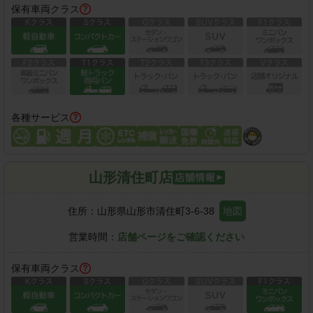
保有車両クラス
各種サービス
山形清住町店
住所：
山形県山形市清住町3-6-38
地図
営業時間：
店舗ページをご確認ください
保有車両クラス