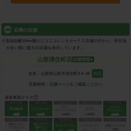
近隣の店舗
※
直線距離30km圏のニコニコレンタカーＦＣ店舗の中から、所在地
が近い順に最大10店舗を表示しています。
山形清住町店
住所：
山形県山形市清住町3-6-38
地図
営業時間：
店舗ページをご確認ください
保有車両クラス