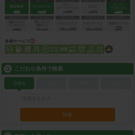
各種サービス
こだわり条件で検索
店舗名
駅名
新幹線名
空港名
検索