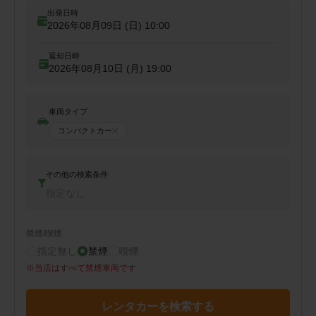
出発日時
2026年08月09日 (日)
10:00
返却日時
2026年08月10日 (月)
19:00
車両タイプ
コンパクトカー
その他の検索条件
指定なし
禁煙/喫煙
指定無し
禁煙
喫煙
※
当店はすべて禁煙車両です
レンタカーを検索する