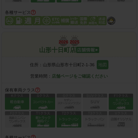
各種サービス
山形十日町店
住所：
山形県山形市十日町2-1-36
地図
営業時間：
店舗ページをご確認ください
保有車両クラス
各種サービス