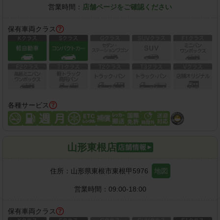
営業時間：
店舗ページをご確認ください
保有車両クラス
各種サービス
山形東根店
住所：
山形県東根市東根甲5976
地図
営業時間：
09:00-18:00
保有車両クラス