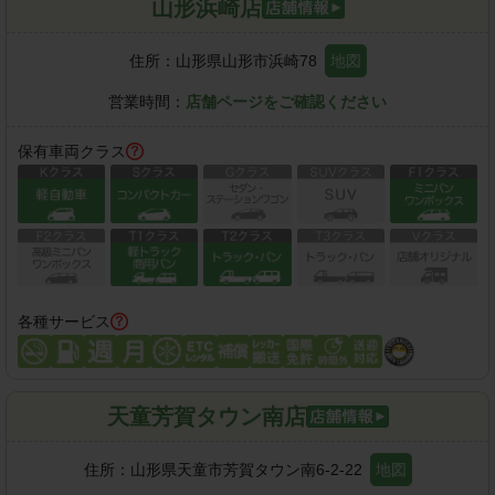
山形浜崎店
住所：
山形県山形市浜崎78
地図
営業時間：
店舗ページをご確認ください
保有車両クラス
各種サービス
天童芳賀タウン南店
住所：
山形県天童市芳賀タウン南6-2-22
地図