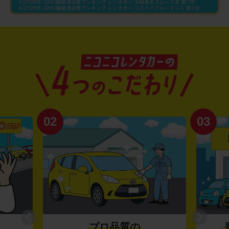
02
03
プロ品質の