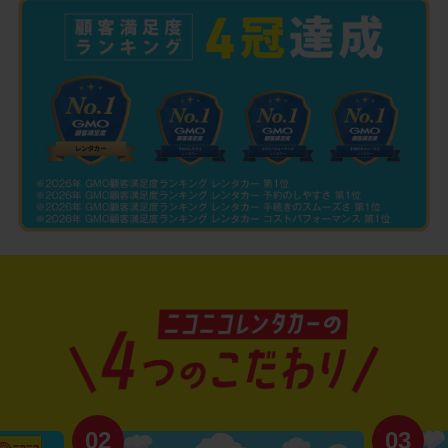
02
03