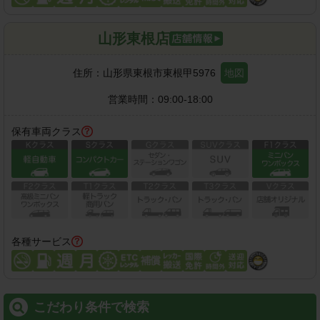
山形東根店
住所：
山形県東根市東根甲5976
地図
営業時間：
09:00-18:00
保有車両クラス
各種サービス
こだわり条件で検索