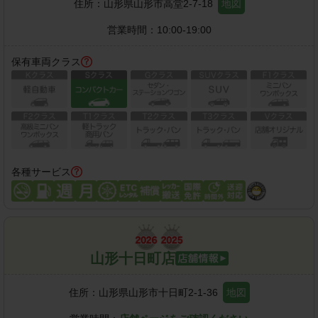
住所：
山形県山形市高堂2-7-18
地図
営業時間：
10:00-19:00
保有車両クラス
各種サービス
山形十日町店
住所：
山形県山形市十日町2-1-36
地図