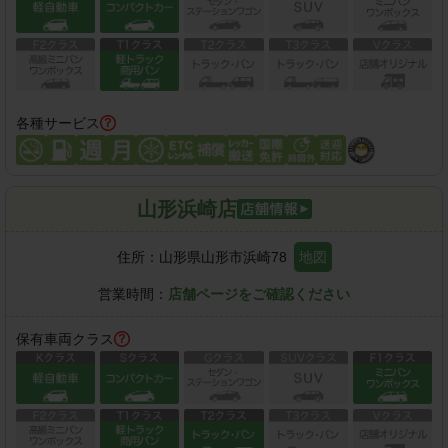
各種サービス
山形浜崎店
住所：
山形県山形市浜崎78
地図
営業時間：
店舗ページをご確認ください
保有車両クラス