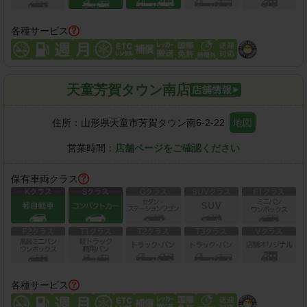
各種サービス
天童芳賀タウン南店
住所：
山形県天童市芳賀タウン南6-2-22
地図
営業時間：
店舗ページをご確認ください
保有車両クラス
各種サービス