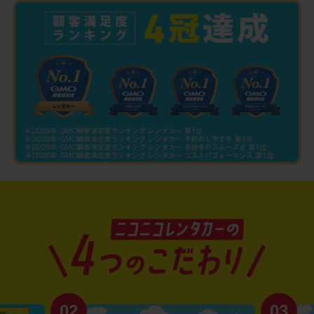
02
03