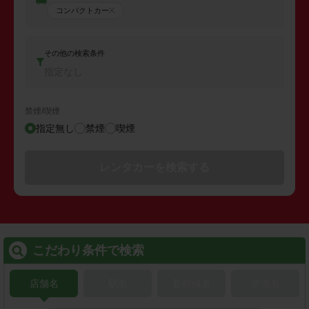
コンパクトカー
その他の検索条件
指定なし
禁煙/喫煙
指定無し
禁煙
喫煙
レンタカーを検索する
こだわり条件で検索
店舗名
駅名
新幹線名
空港名