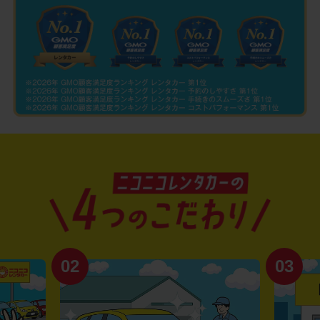
02
03