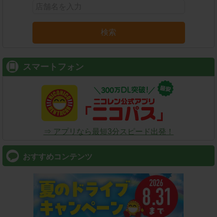
検索
スマートフォン
⇒ アプリなら最短3分スピード出発！
おすすめコンテンツ