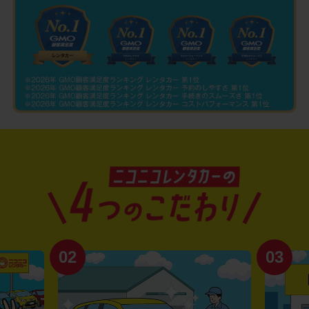
02
03