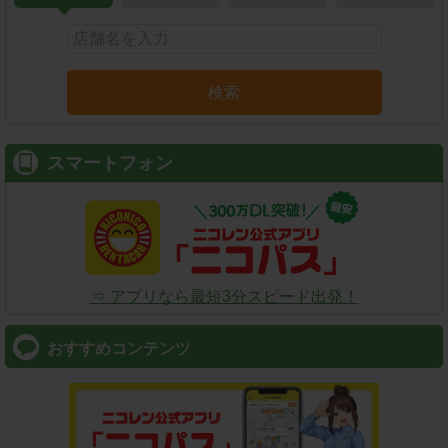
検索
スマートフォン
⇒ アプリなら最短3分スピード出発！
おすすめコンテンツ