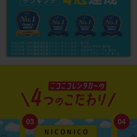
03
04