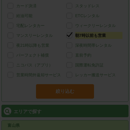
カード決済
スタッドレス
給油可能
ETCレンタル
宅配レンタカー
ウィークリーレンタル
マンスリーレンタル
朝7時以前も営業
夜21時以降も営業
深夜時間帯レンタル
パーフェクト補償
直前予約
ニコパス（アプリ）
国際運転免許証
営業時間外返却サービス
レッカー搬送サービス
絞り込む
エリアで探す
富山県