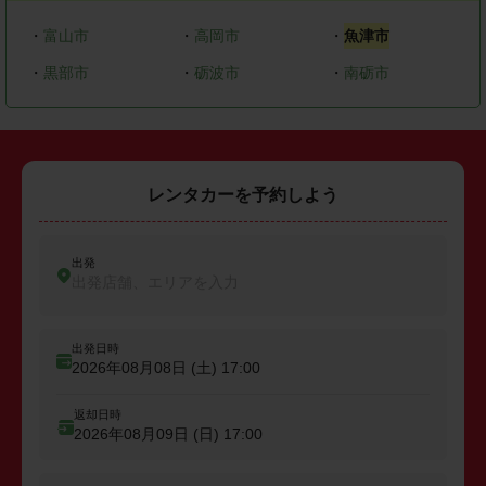
・
富山市
・
高岡市
・
魚津市
・
黒部市
・
砺波市
・
南砺市
レンタカーを予約しよう
出発
出発店舗、エリアを入力
出発日時
2026年08月08日 (土)
17:00
返却日時
2026年08月09日 (日)
17:00