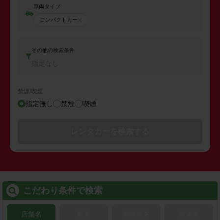
車両タイプ
コンパクトカー
その他の検索条件
指定なし
禁煙/喫煙
指定無し
禁煙
喫煙
レンタカーを検索する
こだわり条件で検索
店舗名
駅名
新幹線名
空港名