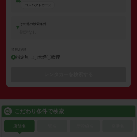
コンパクトカー
その他の検索条件
指定なし
禁煙/喫煙
指定無し
禁煙
喫煙
レンタカーを検索する
こだわり条件で検索
店舗名
駅名
新幹線名
空港名