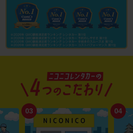
03
04