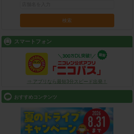
検索
スマートフォン
⇒ アプリなら最短3分スピード出発！
おすすめコンテンツ