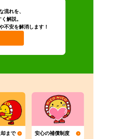
な流れを、
すく解説。
や不安を解消します！
返却まで
安心の補償制度