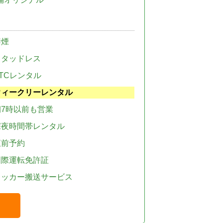
禁煙
スタッドレス
TCレンタル
ウィークリーレンタル
朝7時以前も営業
深夜時間帯レンタル
直前予約
国際運転免許証
レッカー搬送サービス