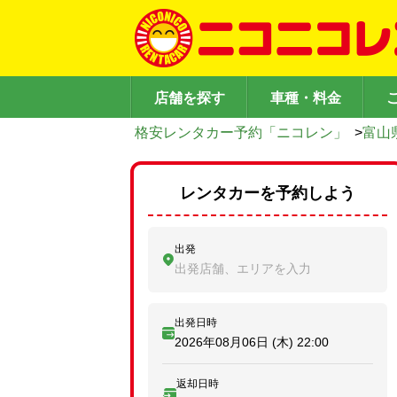
店舗を探す
車種・料金
格安レンタカー予約「ニコレン」
>
富山
レンタカーを予約しよう
出発
出発店舗、エリアを入力
出発日時
2026年08月06日 (木)
22:00
返却日時