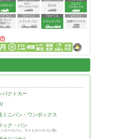
ンパクトカー
V
級ミニバン・ワンボックス
ラック・バン
ウンエースバン、ライトエースバン等)
舗オリジナル