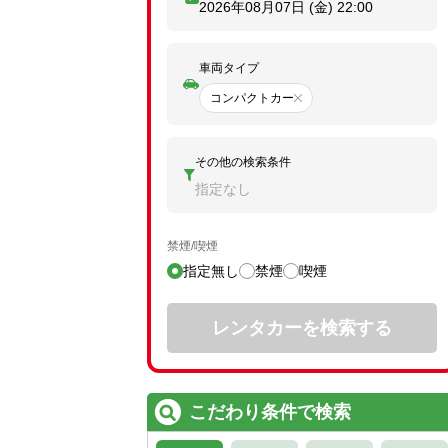
2026年08月07日 (金)
22:00
車両タイプ
コンパクトカー
その他の検索条件
指定なし
禁煙/喫煙
指定無し
禁煙
喫煙
レンタカーを検索する
こだわり条件で検索