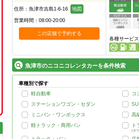
住所：
魚津市吉島1-6-16
地図
営業時間：
08:00-20:00
この店舗で予約する
各種サービス
魚津市のニコニコレンタカーを条件検索
車種別で探す
軽自動車
コ
ステーションワゴン・セダン
SU
ミニバン・ワンボックス
高
軽トラック・商用バン
ト
(タ
トラック・バン
店