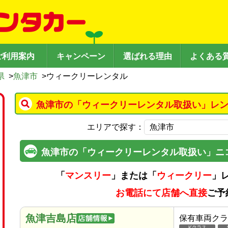
ご利用案内
キャンペーン
選ばれる理由
よくある
県
>
魚津市
>
ウィークリーレンタル
魚津市の「ウィークリーレンタル取扱い」レン
エリアで探す：
魚津市の「ウィークリーレンタル取扱い」ニ
「
マンスリー
」または「
ウィークリー
」
お電話にて店舗へ直接
ご予
魚津吉島店
保有車両クラ