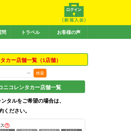
質問
トラベル
お客様の声
タカー店舗一覧（1店舗）
検索
コニコレンタカー店舗一覧
レンタルをご希望の場合は、
約ください。
ス