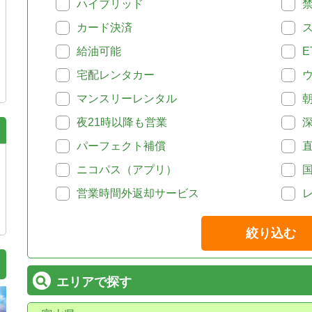
ハイブリッド
カード決済
給油可能
E
宅配レンタカー
マンスリーレンタル
夜21時以降も営業
パーフェクト補償
ニコパス（アプリ）
営業時間外返却サービス
絞り込む
エリアで探す