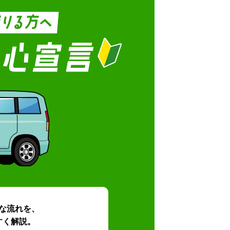
な流れを、
すく解説。