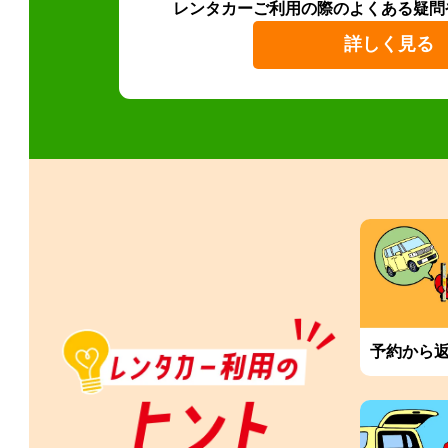
レンタカーご利用の際のよくある疑問
詳しく見る
予約から