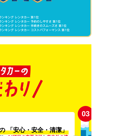
03
の
「安心・安全・清潔」