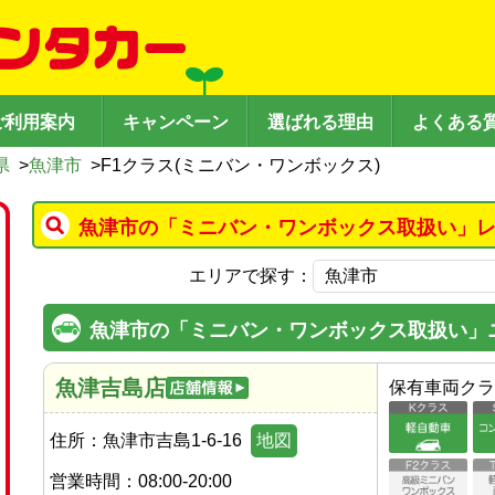
ご利用案内
キャンペーン
選ばれる理由
よくある
県
>
魚津市
>
F1クラス(ミニバン・ワンボックス)
魚津市の「ミニバン・ワンボックス取扱い」レ
エリアで探す：
魚津市の「ミニバン・ワンボックス取扱い」
魚津吉島店
保有車両クラ
住所：
魚津市吉島1-6-16
地図
営業時間：
08:00-20:00