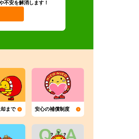
や不安を解消します！
返却まで
安心の補償制度