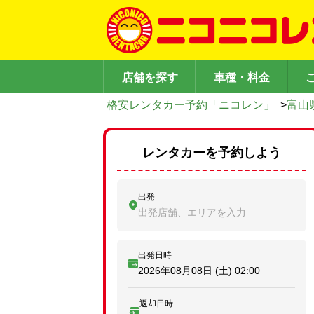
店舗を探す
車種・料金
格安レンタカー予約「ニコレン」
>
富山
レンタカーを予約しよう
出発
出発店舗、エリアを入力
出発日時
2026年08月08日 (土)
02:00
返却日時