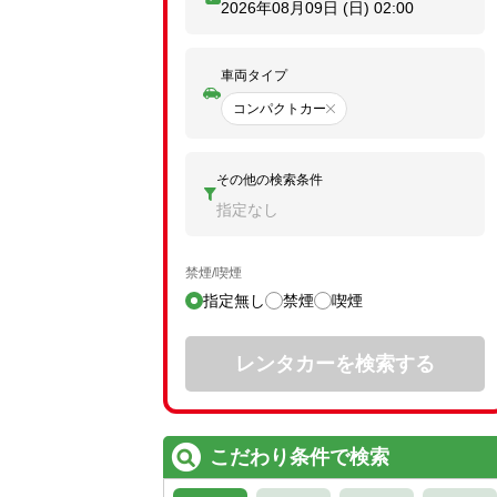
2026年08月09日 (日)
02:00
車両タイプ
コンパクトカー
その他の検索条件
指定なし
禁煙/喫煙
指定無し
禁煙
喫煙
レンタカーを検索する
こだわり条件で検索