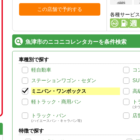
この店舗で予約する
各種サービス
魚津市のニコニコレンタカーを条件検索
車種別で探す
軽自動車
コ
ステーションワゴン・セダン
SU
ミニバン・ワンボックス
高
軽トラック・商用バン
ト
(タ
トラック・バン
店
(ハイエースバン・キャラバン等)
特徴で探す