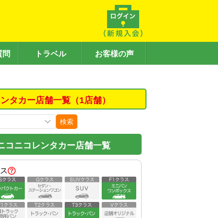
質問
トラベル
お客様の声
ンタカー店舗一覧（1店舗）
検索
ニコニコレンタカー店舗一覧
ス