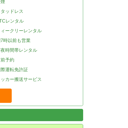
禁煙
スタッドレス
TCレンタル
ウィークリーレンタル
朝7時以前も営業
深夜時間帯レンタル
直前予約
国際運転免許証
レッカー搬送サービス