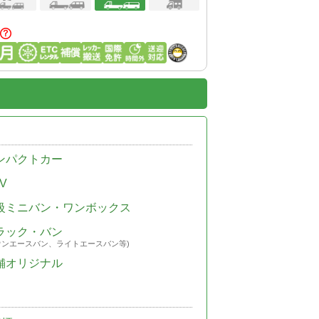
ンパクトカー
V
級ミニバン・ワンボックス
ラック・バン
ウンエースバン、ライトエースバン等)
舗オリジナル