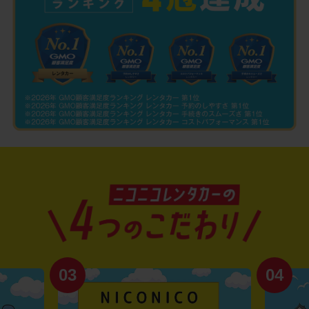
03
04