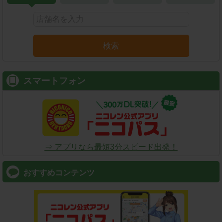
検索
スマートフォン
⇒ アプリなら最短3分スピード出発！
おすすめコンテンツ