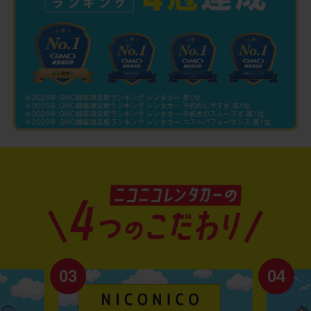
03
04