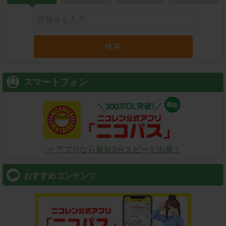
検索
スマートフォン
⇒ アプリなら最短3分スピード出発！
おすすめコンテンツ