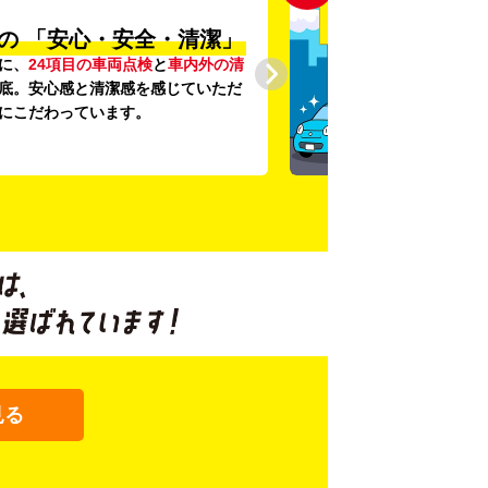
の
「安心・安全・清潔」
に、
24項目の車両点検
と
車内外の清
底。安心感と清潔感を感じていただ
にこだわっています。
見る