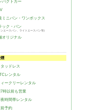
ンパクトカー
V
級ミニバン・ワンボックス
ラック・バン
ウンエースバン、ライトエースバン等)
舗オリジナル
禁煙
スタッドレス
TCレンタル
ウィークリーレンタル
朝7時以前も営業
深夜時間帯レンタル
直前予約