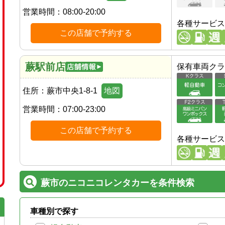
営業時間：
08:00-20:00
各種サービス
この店舗で予約する
蕨駅前店
保有車両クラ
住所：
蕨市中央1-8-1
地図
営業時間：
07:00-23:00
この店舗で予約する
各種サービス
蕨市のニコニコレンタカーを条件検索
車種別で探す