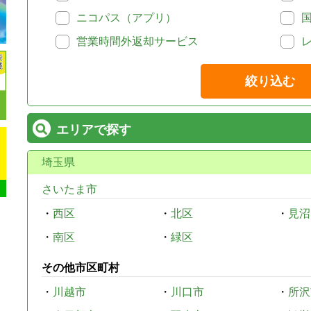
ニコパス（アプリ）
営業時間外返却サービス
絞り込む
エリアで探す
埼玉県
さいたま市
・
西区
・
北区
・
見沼
・
南区
・
緑区
その他市区町村
・
川越市
・
川口市
・
所沢