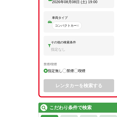
2026年08月08日 (土)
19:00
車両タイプ
コンパクトカー
その他の検索条件
指定なし
禁煙/喫煙
指定無し
禁煙
喫煙
レンタカーを検索する
こだわり条件で検索