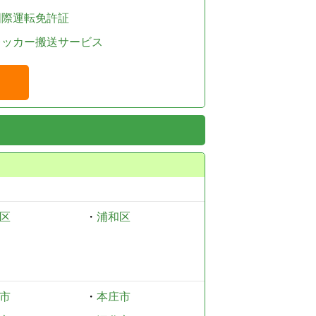
国際運転免許証
レッカー搬送サービス
区
・
浦和区
市
・
本庄市