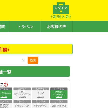
質問
トラベル
お客様の声
店舗）
検索
舗一覧
ス