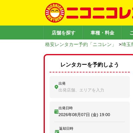
店舗を探す
車種・料金
格安レンタカー予約「ニコレン」
>
埼玉
レンタカーを予約しよう
出発
出発店舗、エリアを入力
出発日時
2026年08月07日 (金)
19:00
返却日時