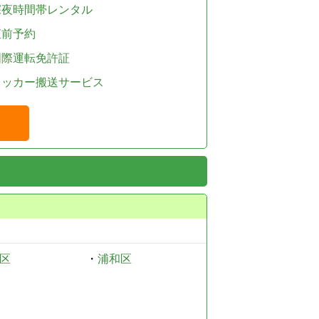
深夜時間帯レンタル
直前予約
国際運転免許証
レッカー搬送サービス
区
・
浦和区