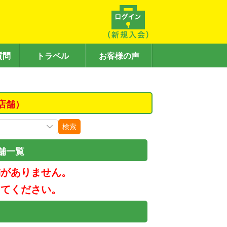
質問
トラベル
お客様の声
店舗）
検索
舗一覧
舗がありません。
してください。