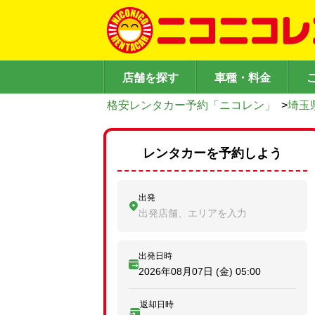
店舗を探す
車種・料金
格安レンタカー予約「ニコレン」
>
埼玉
レンタカーを予約しよう
出発
出発店舗、エリアを入力
出発日時
2026年08月07日 (金)
05:00
返却日時