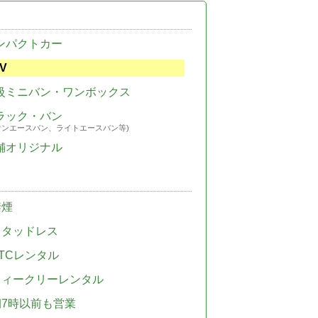
ンパクトカー
V
級ミニバン・ワンボックス
ラック・バン
ウンエースバン、ライトエースバン等)
舗オリジナル
禁煙
スタッドレス
TCレンタル
ウィークリーレンタル
朝7時以前も営業