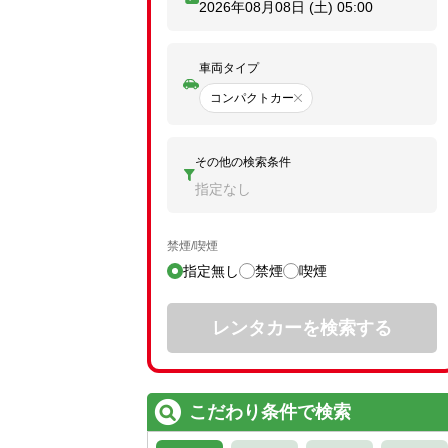
2026年08月08日 (土)
05:00
車両タイプ
コンパクトカー
その他の検索条件
指定なし
禁煙/喫煙
指定無し
禁煙
喫煙
レンタカーを検索する
こだわり条件で検索