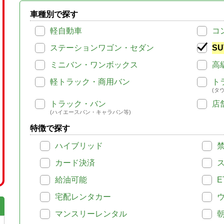
車種別で探す
軽自動車
コ
ステーションワゴン・セダン
SU
ミニバン・ワンボックス
高
軽トラック・商用バン
ト
(タ
トラック・バン
店
(ハイエースバン・キャラバン等)
特徴で探す
ハイブリッド
カード決済
給油可能
E
宅配レンタカー
マンスリーレンタル