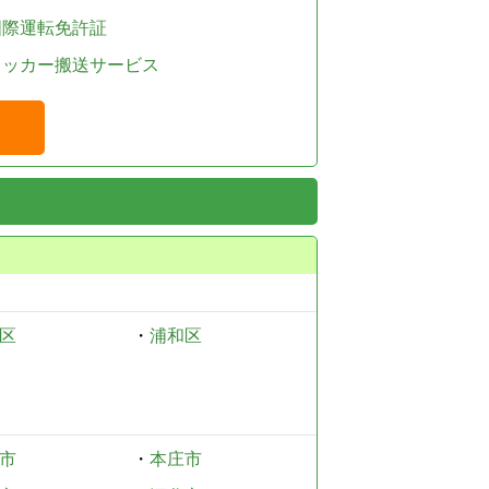
国際運転免許証
レッカー搬送サービス
区
・
浦和区
市
・
本庄市