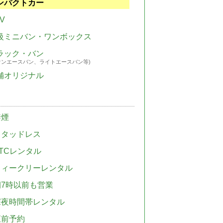
ンパクトカー
V
級ミニバン・ワンボックス
ラック・バン
ウンエースバン、ライトエースバン等)
舗オリジナル
禁煙
スタッドレス
TCレンタル
ウィークリーレンタル
朝7時以前も営業
深夜時間帯レンタル
直前予約