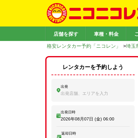
店舗を探す
車種・料金
格安レンタカー予約「ニコレン」
>
埼玉
レンタカーを予約しよう
出発
出発店舗、エリアを入力
出発日時
2026年08月07日 (金)
06:00
返却日時