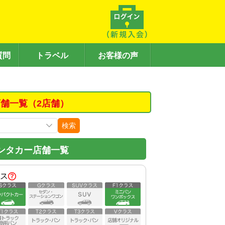
質問
トラベル
お客様の声
舗一覧（2店舗）
検索
ンタカー店舗一覧
ス