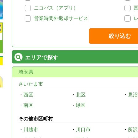
ニコパス（アプリ）
営業時間外返却サービス
絞り込む
エリアで探す
埼玉県
さいたま市
・
西区
・
北区
・
見沼
・
南区
・
緑区
その他市区町村
・
川越市
・
川口市
・
所沢