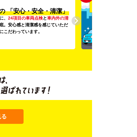
の
「安心・安全・清潔」
に、
24項目の車両点検
と
車内外の清
底。安心感と清潔感を感じていただ
にこだわっています。
見る