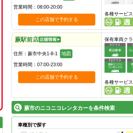
営業時間：
08:00-20:00
各種サービス
この店舗で予約する
蕨駅前店
保有車両クラ
住所：
蕨市中央1-8-1
地図
営業時間：
07:00-23:00
この店舗で予約する
各種サービス
蕨市のニコニコレンタカーを条件検索
車種別で探す