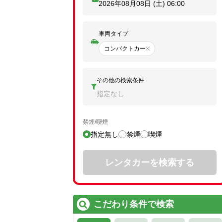
2026年08月08日 (土)
06:00
車両タイプ
コンパクトカー
その他の検索条件
指定なし
禁煙/喫煙
指定無し
禁煙
喫煙
レンタカーを検索する
こだわり条件で検索