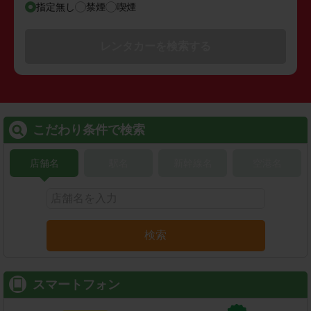
指定無し
禁煙
喫煙
レンタカーを検索する
こだわり条件で検索
店舗名
駅名
新幹線名
空港名
検索
スマートフォン