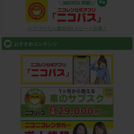
⇒ アプリなら最短3分スピード出発！
おすすめコンテンツ