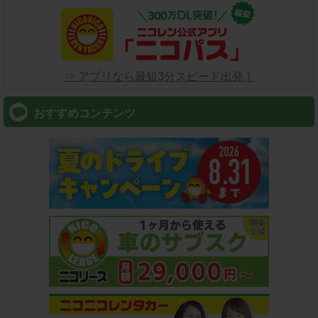
⇒ アプリなら最短3分スピード出発！
おすすめコンテンツ