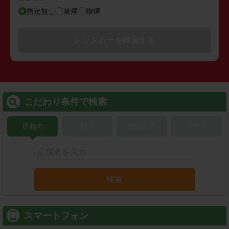
指定無し
禁煙
喫煙
レンタカーを検索する
こだわり条件で検索
店舗名
駅名
新幹線名
空港名
検索
スマートフォン