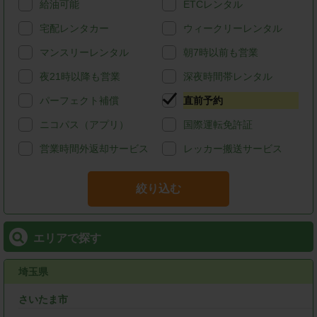
給油可能
ETCレンタル
宅配レンタカー
ウィークリーレンタル
マンスリーレンタル
朝7時以前も営業
夜21時以降も営業
深夜時間帯レンタル
パーフェクト補償
直前予約
ニコパス（アプリ）
国際運転免許証
営業時間外返却サービス
レッカー搬送サービス
絞り込む
エリアで探す
埼玉県
さいたま市