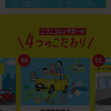
04
01