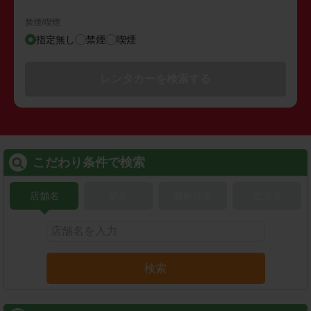
禁煙/喫煙
指定無し
禁煙
喫煙
レンタカーを検索する
こだわり条件で検索
店舗名
駅名
新幹線名
空港名
検索